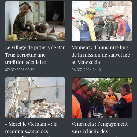
Le village de potiers de Bau
Moments d'humanité lors
Truc perpétue une
de la mission de sauvetage
tradition séculaire
au Venezuela
07/07/2026 00:30
06/07/2026 04:10
« Merci le Vietnam » : la
Venezuela : l’engagement
reconnaissance des
sans relâche des