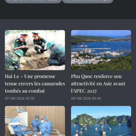
Hai Le – Une promesse
Phu Quoc renforce son
tenue envers les camarades
attractivité en Asie avant
tombés au combat
l'APEC 2027
07/08/2026 00:30
05/08/2026 00:30