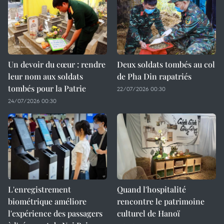
Un devoir du cœur : rendre
Deux soldats tombés au col
leur nom aux soldats
de Pha Din rapatriés
tombés pour la Patrie
22/07/2026 00:30
24/07/2026 00:30
L'enregistrement
Quand l'hospitalité
biométrique améliore
rencontre le patrimoine
l'expérience des passagers
culturel de Hanoï