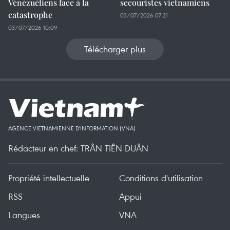
Vénézuéliens face à la
secouristes vietnamiens
catastrophe
03/07/2026 07:21
03/07/2026 10:09
Télécharger plus
AGENCE VIETNAMIENNE D'INFORMATION (VNA)
Rédacteur en chef: TRÂN TIÊN DUÂN
Propriété intellectuelle
Conditions d'utilisation
RSS
Appui
Langues
VNA