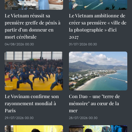
Le Vietnam réussit sa
Le Vietnam ambitionne de
première greffe de pénis à
créer sa première « ville de
partir d’un donneur en
la photographie » d'ici
mort cérébrale
2027
04/08/2026 00:30
31/07/2026 00:30
Le Vovinam confirme son
Con Dao – une "terre de
rayonnement mondial à
mémoire" au cœur de la
Paris
mer
29/07/2026 00:30
28/07/2026 00:30