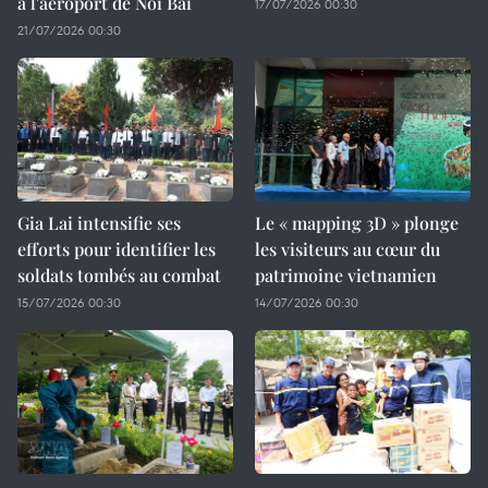
à l'aéroport de Noi Bai
17/07/2026 00:30
21/07/2026 00:30
Gia Lai intensifie ses
Le « mapping 3D » plonge
efforts pour identifier les
les visiteurs au cœur du
soldats tombés au combat
patrimoine vietnamien
15/07/2026 00:30
14/07/2026 00:30