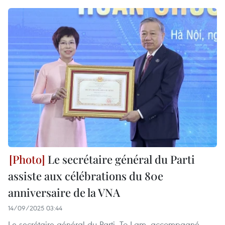
Le secrétaire général du Parti
assiste aux célébrations du 80e
anniversaire de la VNA
14/09/2025 03:44
Le secrétaire général du Parti, To Lam, accompagné