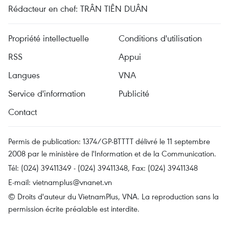
Rédacteur en chef: TRÂN TIÊN DUÂN
Propriété intellectuelle
Conditions d'utilisation
RSS
Appui
Langues
VNA
Service d'information
Publicité
Contact
Permis de publication: 1374/GP-BTTTT délivré le 11 septembre
2008 par le ministère de l'Information et de la Communication.
Tél: (024) 39411349 - (024) 39411348, Fax: (024) 39411348
E-mail:
vietnamplus@vnanet.vn
© Droits d'auteur du VietnamPlus, VNA. La reproduction sans la
permission écrite préalable est interdite.