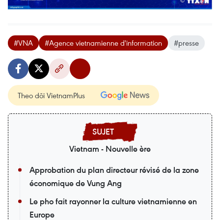
#VNA
#Agence vietnamienne d'information
#presse
Theo dõi VietnamPlus
Vietnam - Nouvelle ère
Approbation du plan directeur révisé de la zone
économique de Vung Ang
Le pho fait rayonner la culture vietnamienne en
Europe