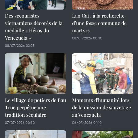
Des secouristes
Lao Cai : à la recherche
vietnamiens décorés de la
d’une fosse commune de
médaille « Héros du
martyrs
Venezuela »
08/07/2026 00:30
08/07/2026 03:25
Le village de potiers de Bau
Moments d'humanité lors
Truc perpétue une
de la mission de sauvetage
tradition séculaire
au Venezuela
07/07/2026 00:30
06/07/2026 04:10