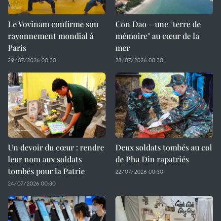
Le Vovinam confirme son
Con Dao – une "terre de
rayonnement mondial à
mémoire" au cœur de la
Paris
mer
29/07/2026 00:30
28/07/2026 00:30
Un devoir du cœur : rendre
Deux soldats tombés au col
leur nom aux soldats
de Pha Din rapatriés
tombés pour la Patrie
22/07/2026 00:30
24/07/2026 00:30