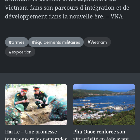
Vietnam dans son parcours d’intégration et de
développement dans la nouvelle ère. – VNA
#armes
#équipements militaires
#Vietnam
#exposition
Hai Le – Une promesse
Phu Quoc renforce son
tenue envers les camarades
attractivité en Asie avant