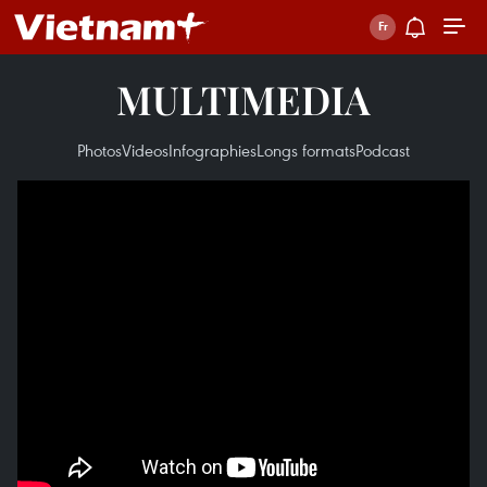
MULTIMEDIA
Photos
Videos
Infographies
Longs formats
Podcast