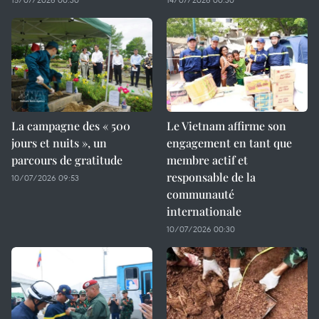
La campagne des « 500
Le Vietnam affirme son
jours et nuits », un
engagement en tant que
parcours de gratitude
membre actif et
responsable de la
10/07/2026 09:53
communauté
internationale
10/07/2026 00:30