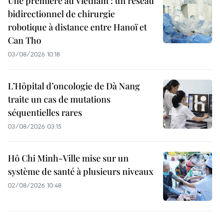
Une première au Vietnam : un réseau
bidirectionnel de chirurgie
robotique à distance entre Hanoï et
Can Tho
03/08/2026 10:18
L’Hôpital d’oncologie de Dà Nang
traite un cas de mutations
séquentielles rares
03/08/2026 03:15
Hô Chi Minh-Ville mise sur un
système de santé à plusieurs niveaux
02/08/2026 10:48