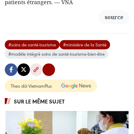
patients étrangers. — VNA
source
#soins de santé-tourisme
#ministère de la Santé
#modèle intégré soins de santé-tourisme-bien-être
Theo dõi VietnamPlus
SUR LE MÊME SUJET