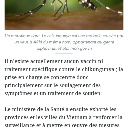
Un moustique-tigre. Le chikungunya est une maladie causée par
un virus à ARN du même nom, appartenant au genre
alphavirus. Photo: moh.gov.vn
Il n’existe actuellement aucun vaccin ni
traitement spécifique contre le chikungunya ; la
prise en charge se concentre donc
principalement sur le soulagement des
symptômes et un traitement de soutien.
Le ministère de la Santé a ensuite exhorté les
provinces et les villes du Vietnam à renforcer la
surveillance et à mettre en œuvre des mesures