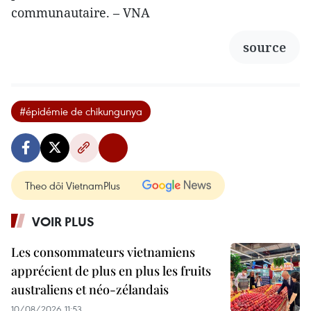
communautaire. – VNA
source
#épidémie de chikungunya
Theo dõi VietnamPlus
VOIR PLUS
Les consommateurs vietnamiens
apprécient de plus en plus les fruits
australiens et néo-zélandais
10/08/2026 11:53