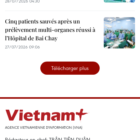
28/07/2026 04:30
Cinq patients sauvés après un
prélèvement multi-organes réussi à
l’Hôpital de Bai Chay
27/07/2026 09:06
Télécharger plus
AGENCE VIETNAMIENNE D'INFORMATION (VNA)
Rédacteur en chef: TRÂN TIÊN DUÂN