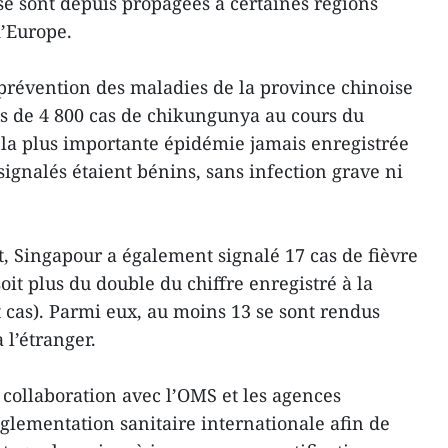
se sont depuis propagées à certaines régions
d’Europe.
 prévention des maladies de la province chinoise
s de 4 800 cas de chikungunya au cours du
 la plus importante épidémie jamais enregistrée
 signalés étaient bénins, sans infection grave ni
t, Singapour a également signalé 17 cas de fièvre
it plus du double du chiffre enregistré à la
cas). Parmi eux, au moins 13 se sont rendus
 l’étranger.
 collaboration avec l’OMS et les agences
églementation sanitaire internationale afin de