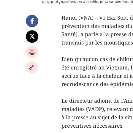
Un agent pulvérise un insectifuge pour éliminer 
Hanoi (VNA) – Vo Hai Son, di
prévention des maladies du
Santé), a parlé à la presse 
transmis par les moustiques
Bien qu’aucun cas de chiku
été enregistré au Vietnam, l
accrue face à la chaleur et à
recrudescence des épidémie
Le directeur adjoint de l’A
maladies (VADP), relevant du
à la presse au sujet de la si
préventives nécessaires.