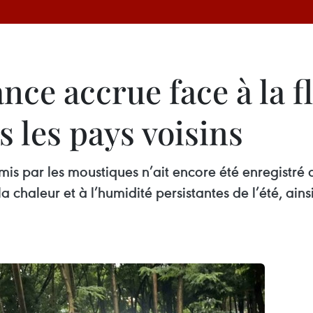
ance accrue face à la 
 les pays voisins
s par les moustiques n’ait encore été enregistré a
a chaleur et à l’humidité persistantes de l’été, ai