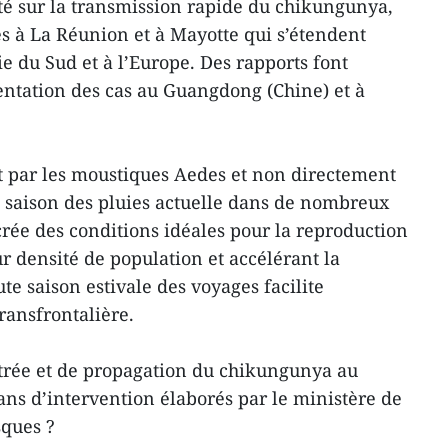
rté sur la transmission rapide du chikungunya,
s à La Réunion et à Mayotte qui s’étendent
ie du Sud et à l’Europe. Des rapports font
ntation des cas au Guangdong (Chine) et à
 par les moustiques Aedes et non directement
a saison des pluies actuelle dans de nombreux
rée des conditions idéales pour la reproduction
r densité de population et accélérant la
te saison estivale des voyages facilite
ransfrontalière.
entrée et de propagation du chikungunya au
ans d’intervention élaborés par le ministère de
sques ?