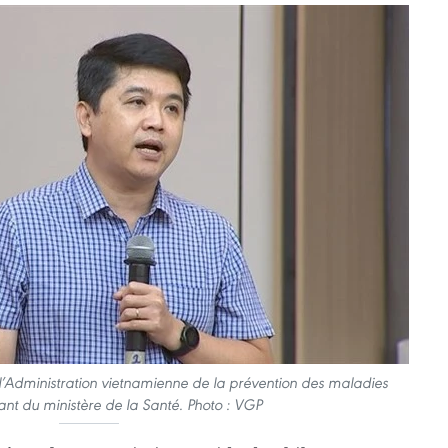
 l’Administration vietnamienne de la prévention des maladies
ant du ministère de la Santé. Photo : VGP