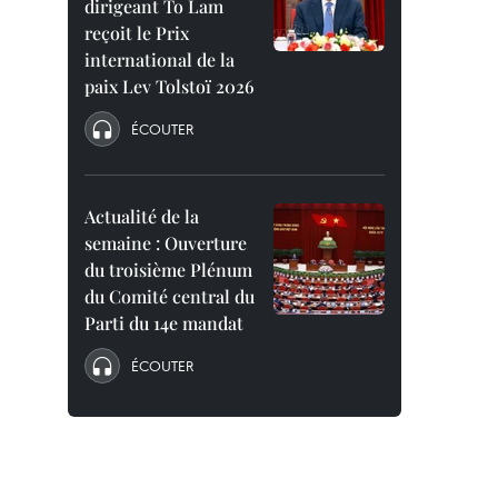
dirigeant To Lam
reçoit le Prix
international de la
paix Lev Tolstoï 2026
ÉCOUTER
Actualité de la
semaine : Ouverture
du troisième Plénum
du Comité central du
Parti du 14e mandat
ÉCOUTER