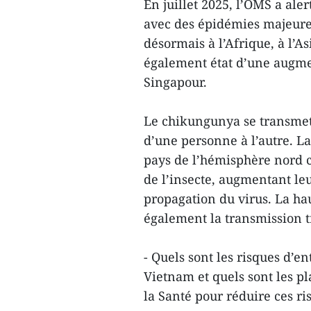
En juillet 2025, l’OMS a ale
avec des épidémies majeure
désormais à l’Afrique, à l’As
également état d’une augme
Singapour.
Le chikungunya se transmet
d’une personne à l’autre. L
pays de l’hémisphère nord c
de l’insecte, augmentant leu
propagation du virus. La hau
également la transmission t
- Quels sont les risques d’
Vietnam et quels sont les pl
la Santé pour réduire ces ri