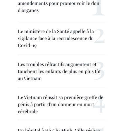
amendements pour promouvoir le don
d’organes
Le ministère de la Santé appelle à la
vigilance face à la recrudescence du
Covid-19
Les troubles réfractifs augmentent et
touchent les enfants de plus en plus tôt
au Vietnam
Le Vietnam réussit sa première greffe de
pénis à partir d’un donneur en mort
cérébrale
Un hôpital à Hô Chi Minh-Ville réalise