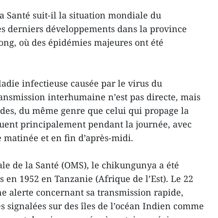
 Santé suit-il la situation mondiale du
s derniers développements dans la province
ong, où des épidémies majeures ont été
die infectieuse causée par le virus du
ansmission interhumaine n’est pas directe, mais
edes, du même genre que celui qui propage la
uent principalement pendant la journée, avec
e matinée et en fin d’après-midi.
le de la Santé (OMS), le chikungunya a été
s en 1952 en Tanzanie (Afrique de l’Est). Le 22
ne alerte concernant sa transmission rapide,
 signalées sur des îles de l’océan Indien comme