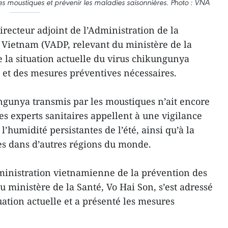
les moustiques et prévenir les maladies saisonnières. Photo : VNA
recteur adjoint de l’Administration de la
 Vietnam (VADP, relevant du ministère de la
de la situation actuelle du virus chikungunya
 et des mesures préventives nécessaires.
ngunya transmis par les moustiques n’ait encore
es experts sanitaires appellent à une vigilance
 l’humidité persistantes de l’été, ainsi qu’à la
s dans d’autres régions du monde.
dministration vietnamienne de la prévention des
 ministère de la Santé, Vo Hai Son, s’est adressé
tuation actuelle et a présenté les mesures