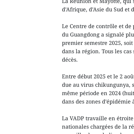
La Réunion et Mayotte, qui 
d’Afrique, d’Asie du Sud et 
Le Centre de contrôle et de
du Guangdong a signalé plu
premier semestre 2025, soit
dans la région. Tous les cas
décès.
Entre début 2025 et le 2 aoû
due au virus chikungunya, so
même période en 2024 (huit 
dans des zones d’épidémie à
La VADP travaille en étroite
nationales chargées de la r