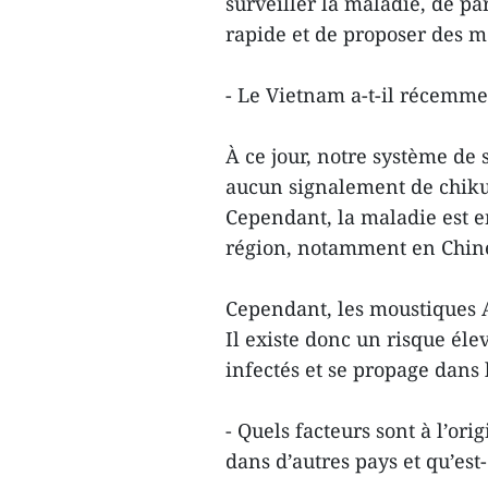
surveiller la maladie, de pa
rapide et de proposer des m
- Le Vietnam a-t-il récemme
À ce jour, notre système de 
aucun signalement de chikun
Cependant, la maladie est e
région, notamment en Chin
Cependant, les moustiques 
Il existe donc un risque éle
infectés et se propage dan
- Quels facteurs sont à l’or
dans d’autres pays et qu’est