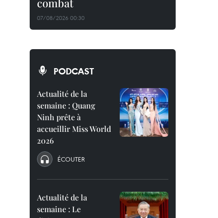
combat
07/08/2026 00:30
PODCAST
Actualité de la
semaine : Quang
Ninh prête à
accueillir Miss World
2026
ÉCOUTER
Actualité de la
semaine : Le