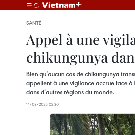
SANTÉ
Appel à une vigil
chikungunya dans
Bien qu’aucun cas de chikungunya transmi
appellent à une vigilance accrue face à l
dans d’autres régions du monde.
14/08/2025 02:30