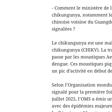
- Comment le ministère de la
chikungunya, notamment le
chinoise voisine du Guangd
signalées ?
Le chikungunya est une mala
chikungunya (CHIKV). La tr
passe par les moustiques A
dengue. Ces moustiques piq
un pic d’activité en début d
Selon l’Organisation mondia
signalé pour la première foi
juillet 2025, l’OMS a émis u
avec des épidémies majeures