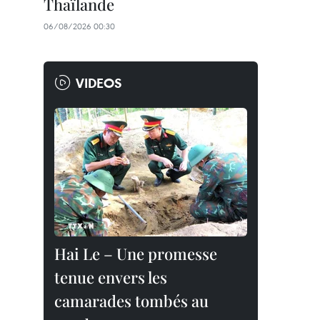
Thaïlande
06/08/2026 00:30
VIDEOS
Hai Le – Une promesse
tenue envers les
camarades tombés au