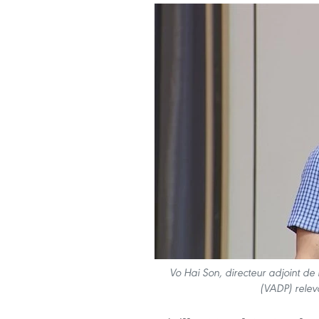
Vo Hai Son, directeur adjoint de
(VADP) relev