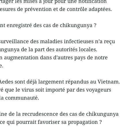
rtager les mises à jour pour une notification
esures de prévention et de contrôle adaptées.
nt enregistré des cas de chikungunya ?
surveillance des maladies infectieuses n’a reçu
gunya de la part des autorités locales.
n augmentation dans d’autres pays de notre
e.
Aedes sont déjà largement répandus au Vietnam.
vé que le virus soit importé par des voyageurs
s la communauté.
igine de la recrudescence des cas de chikungunya
-ce qui pourrait favoriser sa propagation ?