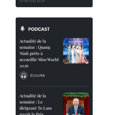
07/08/2026 00:30
PODCAST
Actualité de la
semaine : Quang
Ninh prête à
accueillir Miss World
2026
ÉCOUTER
Actualité de la
semaine : Le
dirigeant To Lam
reçoit le Prix