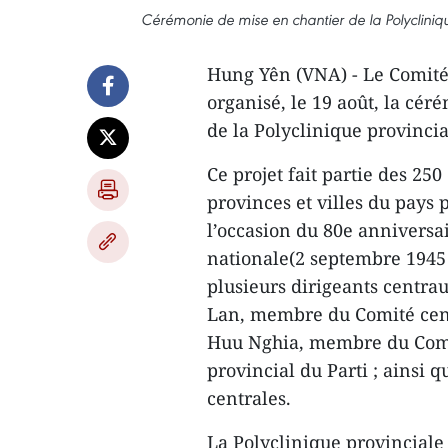
Cérémonie de mise en chantier de la Polycliniq
Hung Yên (VNA) - Le Comité
organisé, le 19 août, la cé
de la Polyclinique provincia
Ce projet fait partie des 250
provinces et villes du pays
l’occasion du 80e anniversai
nationale(2 septembre 1945 
plusieurs dirigeants centra
Lan, membre du Comité centr
Huu Nghia, membre du Comit
provincial du Parti ; ainsi 
centrales.
La Polyclinique provinciale 