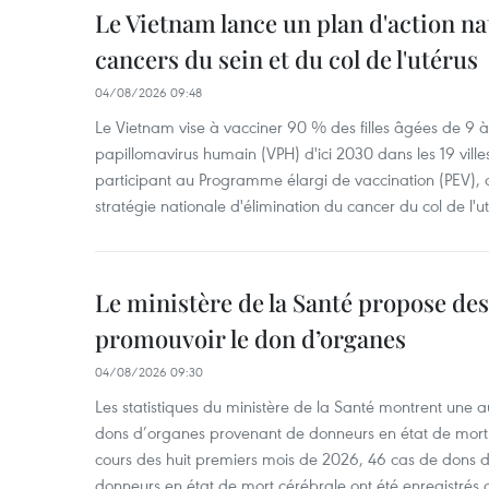
Le Vietnam lance un plan d'action nat
cancers du sein et du col de l'utérus
04/08/2026 09:48
Le Vietnam vise à vacciner 90 % des filles âgées de 9 à 
papillomavirus humain (VPH) d'ici 2030 dans les 19 ville
participant au Programme élargi de vaccination (PEV), 
stratégie nationale d'élimination du cancer du col de l'ut
Le ministère de la Santé propose d
promouvoir le don d’organes
04/08/2026 09:30
Les statistiques du ministère de la Santé montrent une a
dons d’organes provenant de donneurs en état de mort
cours des huit premiers mois de 2026, 46 cas de dons 
donneurs en état de mort cérébrale ont été enregistrés 