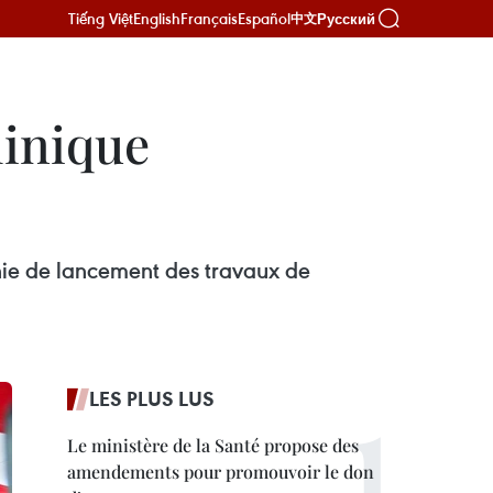
Tiếng Việt
English
Français
Español
Русский
中文
linique
nie de lancement des travaux de
LES PLUS LUS
Le ministère de la Santé propose des
amendements pour promouvoir le don