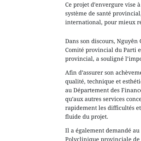
Ce projet d’envergure vise à
système de santé provincial,
international, pour mieux r
Dans son discours, Nguyên
Comité provincial du Parti 
provincial, a souligné l’impo
Afin d’assurer son achèveme
qualité, technique et esthé
au Département des Finance
qu’aux autres services conc
rapidement les difficultés e
fluide du projet.
Il a également demandé au D
Polyclinique provinciale de