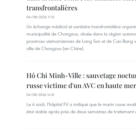
transfrontalières
06/08/2026 11:10
Un échange médical et sanitaire transfrontalière organis
municipalité de Chongzuo, située dans la région auton
provinces vietnamiennes de Lang Son et de Cao Bang vie
ville de Chongzuo (en Chine).
Hô Chi Minh-Ville : sauvetage noctu
russe victime d'un AVC en haute me
04/08/2026 14:51
Le 4 août, l'hôpital FV a indiqué que le marin russe avai
état stable après près de deux semaines de traitement 