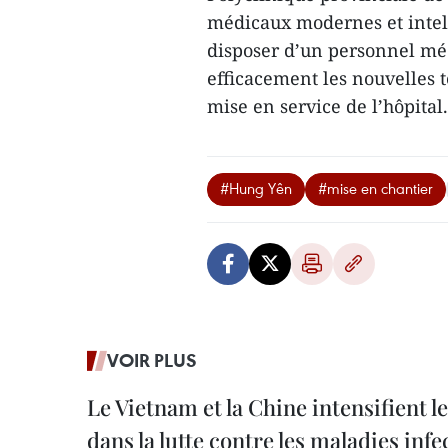
médicaux modernes et intell
disposer d’un personnel méd
efficacement les nouvelles 
mise en service de l’hôpital
#Hung Yên
#mise en chantier
VOIR PLUS
Le Vietnam et la Chine intensifient 
dans la lutte contre les maladies infe