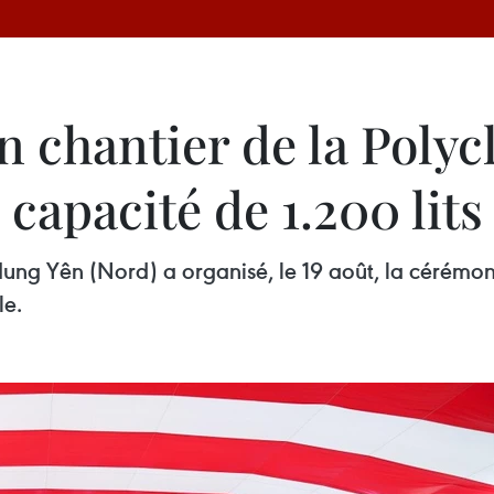
 chantier de la Polyc
capacité de 1.200 lits
ung Yên (Nord) a organisé, le 19 août, la cérémo
le.