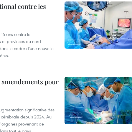
ional contre les
15 ans contre le
s et provinces du nord
dans le cadre d'une nouvelle
érus.
es amendements pour
ugmentation significative des
 cérébrale depuis 2024. Au
d’organes provenant de
dans tout le pays