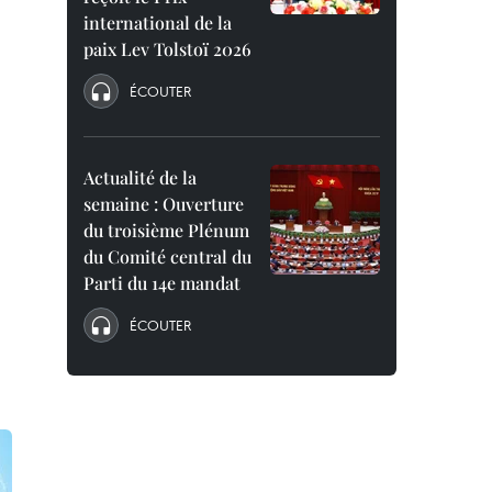
international de la
paix Lev Tolstoï 2026
ÉCOUTER
Actualité de la
semaine : Ouverture
du troisième Plénum
du Comité central du
Parti du 14e mandat
ÉCOUTER