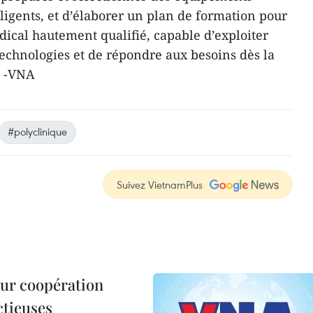
igents, et d’élaborer un plan de formation pour
ical hautement qualifié, capable d’exploiter
technologies et de répondre aux besoins dès la
. -VNA
#polyclinique
Suivez VietnamPlus
leur coopération
ctieuses