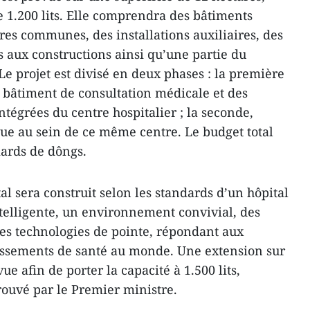
e 1.200 lits. Elle comprendra des bâtiments
res communes, des installations auxiliaires, des
 aux constructions ainsi qu’une partie du
Le projet est divisé en deux phases : la première
 bâtiment de consultation médicale et des
ntégrées du centre hospitalier ; la seconde,
ique au sein de ce même centre. Le budget total
iards de dôngs.
tal sera construit selon les standards d’un hôpital
ntelligente, un environnement convivial, des
s technologies de pointe, répondant aux
lissements de santé au monde. Une extension sur
ue afin de porter la capacité à 1.500 lits,
uvé par le Premier ministre.