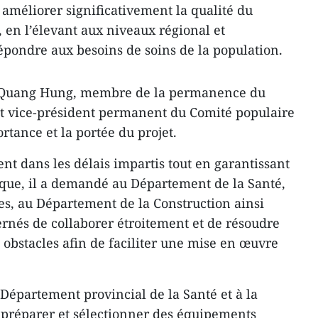
 améliorer significativement la qualité du
 en l’élevant aux niveaux régional et
épondre aux besoins de soins de la population.
 Quang Hung, membre de la permanence du
et vice-président permanent du Comité populaire
rtance et la portée du projet.
nt dans les délais impartis tout en garantissant
tique, il a demandé au Département de la Santé,
s, au Département de la Construction ainsi
ernés de collaborer étroitement et de résoudre
t obstacles afin de faciliter une mise en œuvre
épartement provincial de la Santé et à la
 préparer et sélectionner des équipements