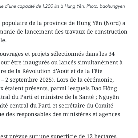
ue d’une capacité de 1.200 lits à Hung Yên. Photo: baohungyen
 populaire de la province de Hung Yên (Nord) a
rémonie de lancement des travaux de construction
le.
 ouvrages et projets sélectionnés dans les 34
 pour être inaugurés ou lancés simultanément à
re de la Révolution d’Août et de la Fête
– 2 septembre 2025). Lors de la cérémonie,
ux étaient présents, parmi lesquels Dao Hông
al du Parti et ministre de la Santé ; Nguyên
é central du Parti et secrétaire du Comité
que des responsables des ministères et agences
est prévue sur une superficie de 12 hectares,