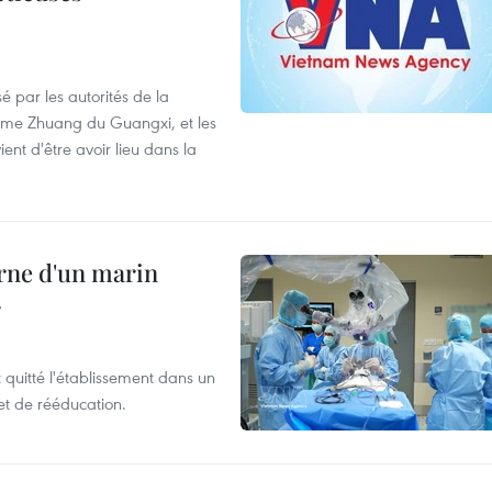
é par les autorités de la
ome Zhuang du Guangxi, et les
nt d'être avoir lieu dans la
rne d'un marin
r
t quitté l'établissement dans un
et de rééducation.