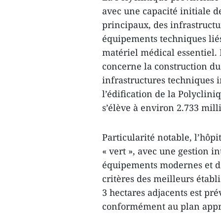
avec une capacité initiale d
principaux, des infrastructu
équipements techniques liés
matériel médical essentiel. 
concerne la construction du
infrastructures techniques i
l’édification de la Polyclin
s’élève à environ 2.733 mill
Particularité notable, l’hôpi
« vert », avec une gestion i
équipements modernes et de
critères des meilleurs étab
3 hectares adjacents est prév
conformément au plan appro