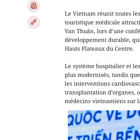
Le Vietnam réunit toutes le
touristique médicale attract
Van Thuân, lors d’une confé
développement durable, qui 
Hauts Plateaux du Centre.
Le système hospitalier et le
plus modernisés, tandis qu
les interventions cardiovascu
transplantation d’organes, o
médecins vietnamiens sur l