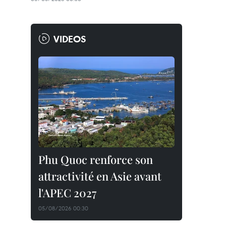
VIDEOS
Phu Quoc renforce son
attractivité en Asie avant
l'APEC 2027
05/08/2026 00:30