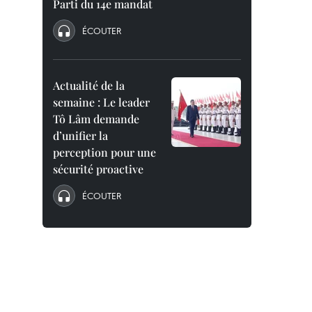
Parti du 14e mandat
ÉCOUTER
Actualité de la
semaine : Le leader
Tô Lâm demande
d’unifier la
perception pour une
sécurité proactive
ÉCOUTER