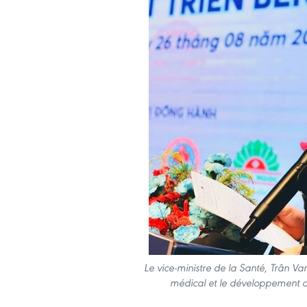
Le vice-ministre de la Santé, Trân Va
médical et le développement d