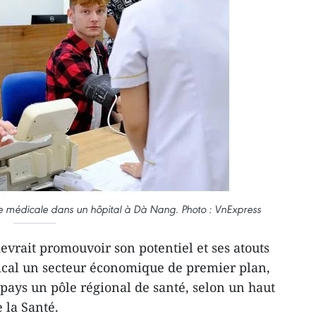
site médicale dans un hôpital à Dà Nang. Photo : VnExpress
vrait promouvoir son potentiel et ses atouts
ical un secteur économique de premier plan,
 pays un pôle régional de santé, selon un haut
 la Santé.