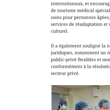
internationaux, et encourage
de tourisme médical spécial
soins pour personnes âgées,
services de réadaptation et 
culturel.
Il a également souligné la n
juridiques, notamment un m
public-privé flexibles et un
conformément à la résoluti
secteur privé.