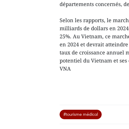
départements concernés, des
Selon les rapports, le marc
milliards de dollars en 202
25%. Au Vietnam, ce marché 
en 2024 et devrait atteindre
taux de croissance annuel m
potentiel du Vietnam et ses
VNA
#tourisme médical