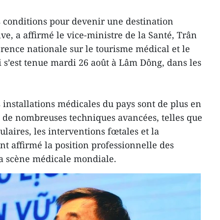
s conditions pour devenir une destination
ive, a affirmé le vice-ministre de la Santé, Trân
rence nationale sur le tourisme médical et le
s’est tenue mardi 26 août à Lâm Dông, dans les
s installations médicales du pays sont de plus en
e de nombreuses techniques avancées, telles que
laires, les interventions fœtales et la
nt affirmé la position professionnelle des
a scène médicale mondiale.