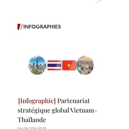
INFOGRAPHIES
Partenariat
stratégique global Vietnam-
Thaïlande
06/08/2026 00:30