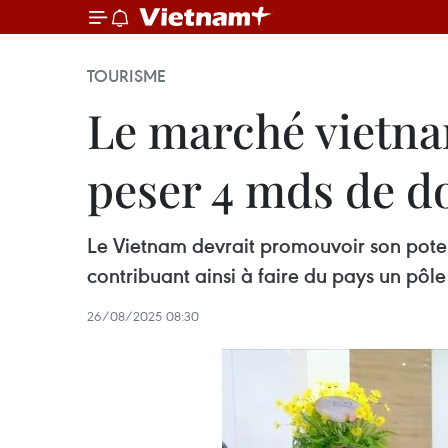
TOURISME
Le marché vietna
peser 4 mds de do
Le Vietnam devrait promouvoir son poten
contribuant ainsi à faire du pays un pôl
26/08/2025 08:30