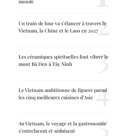
monde
Un train de luxe va s’élancer à travers le
Vietnam, la Chine et le Laos en 2027
Les céramiques spirituelles font vibrer le
mont Bà Den à Tây Ninh
Le Vietnam ambitionne de figurer parmi
les cinq meilleures cuisines d’Asie
Au Vietnam, le voyage et la gastronomie
s’entrelacent et séduisent