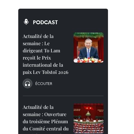
PODCAST
Actualité de la
semaine : Le
dirigeant To Lam
reçoit le Prix
international de la
paix Lev Tolstoï 2026
ÉCOUTER
Actualité de la
semaine : Ouverture
du troisième Plénum
du Comité central du