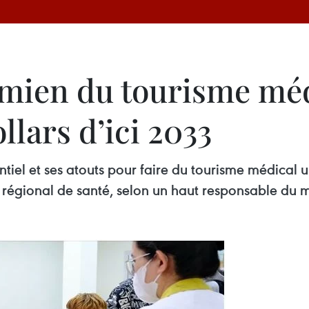
mien du tourisme méd
llars d’ici 2033
tiel et ses atouts pour faire du tourisme médical
e régional de santé, selon un haut responsable du m