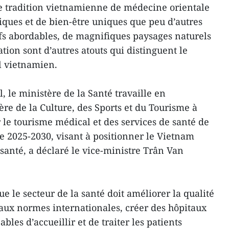
ne tradition vietnamienne de médecine orientale
tiques et de bien-être uniques que peu d’autres
ifs abordables, de magnifiques paysages naturels
ation sont d’autres atouts qui distinguent le
l vietnamien.
, le ministère de la Santé travaille en
ère de la Culture, des Sports et du Tourisme à
 le tourisme médical et des services de santé de
de 2025-2030, visant à positionner le Vietnam
anté, a déclaré le vice-ministre Trân Van
e le secteur de la santé doit améliorer la qualité
aux normes internationales, créer des hôpitaux
les d’accueillir et de traiter les patients