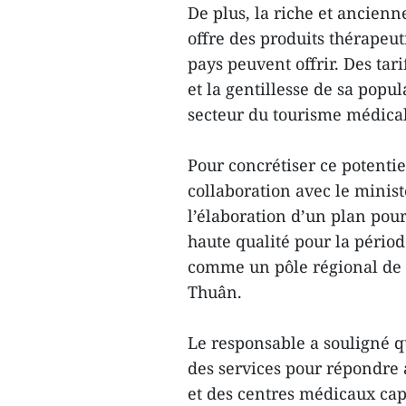
De plus, la riche et ancien
offre des produits thérapeu
pays peuvent offrir. Des tar
et la gentillesse de sa popul
secteur du tourisme médica
Pour concrétiser ce potentiel
collaboration avec le minist
l’élaboration d’un plan pour
haute qualité pour la pério
comme un pôle régional de s
Thuân.
Le responsable a souligné qu
des services pour répondre 
et des centres médicaux capab