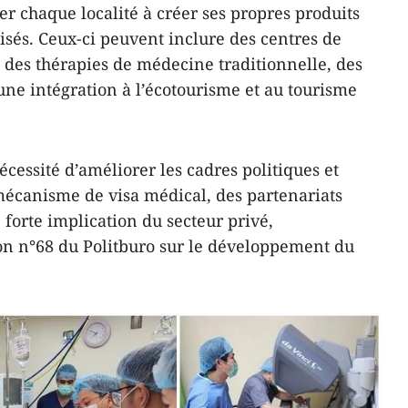
r chaque localité à créer ses propres produits
isés. Ceux-ci peuvent inclure des centres de
 des thérapies de médecine traditionnelle, des
une intégration à l’écotourisme et au tourisme
écessité d’améliorer les cadres politiques et
écanisme de visa médical, des partenariats
e forte implication du secteur privé,
on n°68 du Politburo sur le développement du