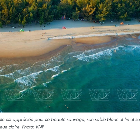
 est appréciée pour sa beauté sauvage, son sable blanc et fin et s
eue claire. Photo: VNP