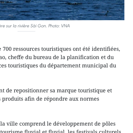
ère sur la rivière Sài Gon. Photo: VNA
 700 ressources touristiques ont été identifiées,
, cheffe du bureau de la planification et du
es touristiques du département municipal du
ent de repositionner sa marque touristique et
es produits afin de répondre aux normes
e la ville comprend le développement de pôles
ourisme fluvial et fluvial, les festivals culturels