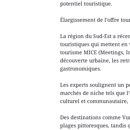
potentiel touristique.
Élargissement de l’offre tou
La région du Sud-Est a réc
touristiques qui mettent en
tourisme MICE (Meetings, Inc
découverte urbaine, les retr
gastronomiques.
Les experts soulignent un 
marchés de niche tels que l’
culturel et communautaire, et
Des destinations comme Vun
plages pittoresques, tandis