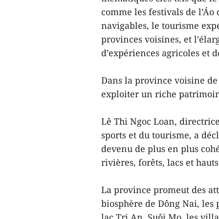
comme les festivals de l’Áo d
navigables, le tourisme expé
provinces voisines, et l’éla
d’expériences agricoles et 
Dans la province voisine de
exploiter un riche patrimoin
Lê Thi Ngoc Loan, directric
sports et du tourisme, a déc
devenu de plus en plus cohér
rivières, forêts, lacs et haut
La province promeut des att
biosphère de Dông Nai, les 
lac Tri An, Suôi Mo, les vill