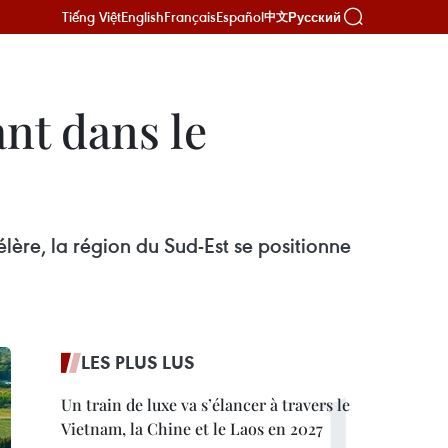
Tiếng Việt
English
Français
Español
Русский
中文
nt dans le
lère, la région du Sud-Est se positionne
LES PLUS LUS
Un train de luxe va s’élancer à travers le
Vietnam, la Chine et le Laos en 2027