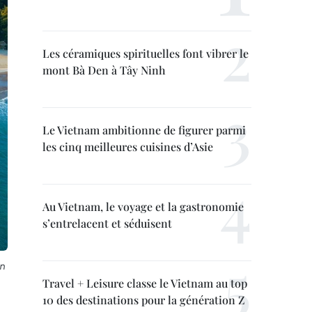
Les céramiques spirituelles font vibrer le
mont Bà Den à Tây Ninh
Le Vietnam ambitionne de figurer parmi
les cinq meilleures cuisines d’Asie
Au Vietnam, le voyage et la gastronomie
s’entrelacent et séduisent
on
Travel + Leisure classe le Vietnam au top
10 des destinations pour la génération Z