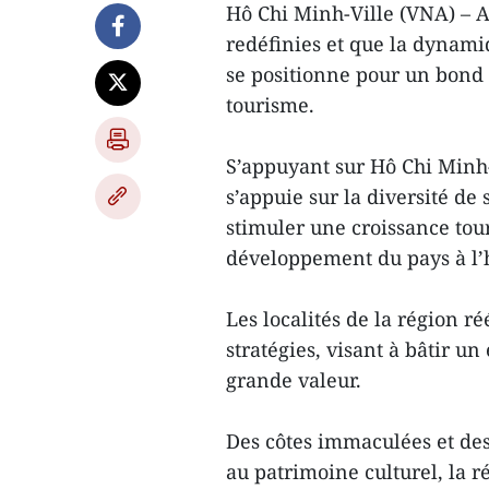
Hô Chi Minh-Ville (VNA) – Al
redéfinies et que la dynami
se positionne pour un bond 
tourisme.
S’appuyant sur Hô Chi Minh
s’appuie sur la diversité de 
stimuler une croissance tour
développement du pays à l’
Les localités de la région ré
stratégies, visant à bâtir u
grande valeur.
Des côtes immaculées et des
au patrimoine culturel, la r