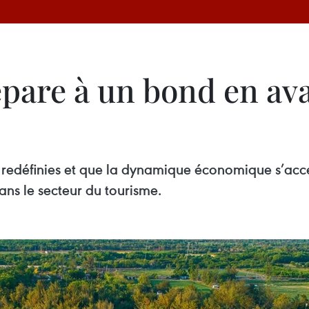
pare à un bond en ava
nt redéfinies et que la dynamique économique s’accé
ns le secteur du tourisme.