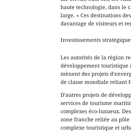
haute technologie, dans le 
large. « Ces destinations dev
davantage de visiteurs et ren
Investissements stratégiques
Les autorités de la région r
développement touristique à
mènent des projets d’enverg
de classe mondiale reliant 
D’autres projets de dévelop
services de tourisme maritim
complexes éco-luxueux. Des
zone franche reliée au pôle
complexe touristique et urb