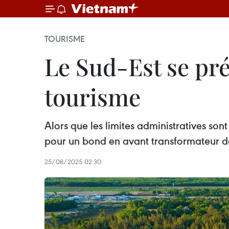
TOURISME
Le Sud-Est se pré
tourisme
Alors que les limites administratives so
pour un bond en avant transformateur da
25/08/2025 02:30