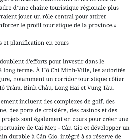
cadre d’une chaîne touristique régionale plus
raient jouer un rôle central pour attirer
forcer le profil touristique de la province.»
 et planification en cours
edoublent d’efforts pour investir dans le
 long terme. À Hô Chi Minh-Ville, les autorités
ure, notamment un corridor touristique côtier
Hô Tràm, Binh Châu, Long Hai et Vung Tàu.
pement incluent des complexes de golf, des
e, des ports de croisière, des casinos et des
 projets sont également en cours pour créer une
 portuaire de Cai Mep - Cân Gio et développer un
ain durable à Cân Gio, intégré à sa réserve de