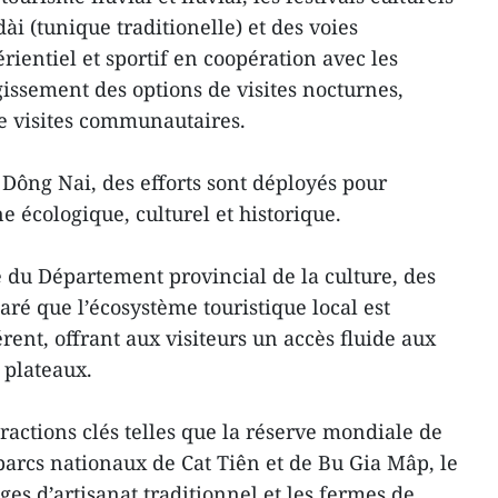
ài (tunique traditionelle) et des voies
rientiel et sportif en coopération avec les
rgissement des options de visites nocturnes,
de visites communautaires.
 Dông Nai, des efforts sont déployés pour
e écologique, culturel et historique.
e du Département provincial de la culture, des
laré que l’écosystème touristique local est
ent, offrant aux visiteurs un accès fluide aux
s plateaux.
ractions clés telles que la réserve mondiale de
parcs nationaux de Cat Tiên et de Bu Gia Mâp, le
ages d’artisanat traditionnel et les fermes de