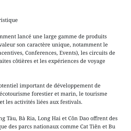
ristique
emment lancé une large gamme de produits
 valeur son caractère unique, notamment le
entives, Conferences, Events), les circuits de
aites côtières et les expériences de voyage
potentiel important de développement de
écotourisme forestier et marin, le tourisme
 les activités liées aux festivals.
g Tàu, Bà Ria, Long Hai et Côn Dao offrent des
 que des parcs nationaux comme Cat Tiên et Bu