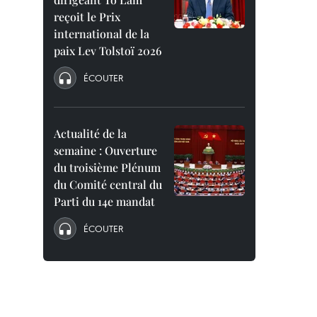
reçoit le Prix
international de la
paix Lev Tolstoï 2026
ÉCOUTER
Actualité de la
semaine : Ouverture
du troisième Plénum
du Comité central du
Parti du 14e mandat
ÉCOUTER