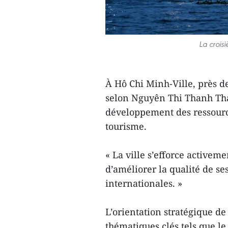
La croisi
À Hô Chi Minh-Ville, près de
selon Nguyên Thi Thanh Thao
développement des ressourc
tourisme.
« La ville s’efforce activem
d’améliorer la qualité de s
internationales. »
L’orientation stratégique d
thématiques clés tels que le t