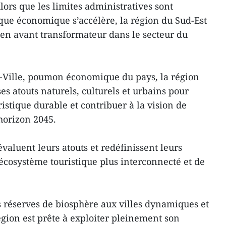
ors que les limites administratives sont
que économique s’accélère, la région du Sud-Est
en avant transformateur dans le secteur du
-Ville, poumon économique du pays, la région
ses atouts naturels, culturels et urbains pour
istique durable et contribuer à la vision de
horizon 2045.
évaluent leurs atouts et redéfinissent leurs
n écosystème touristique plus interconnecté et de
 réserves de biosphère aux villes dynamiques et
égion est prête à exploiter pleinement son