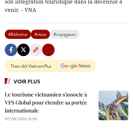
son intégration touristique dans la décennie à
venir. - VNA
#Réforme
#visas
#voyqgeurs
Theo dõi VietnamPlus
VOIR PLUS
Le tourisme vietnamien s’associe à
VFS Global pour étendre sa portée
internationale
07/08/2026 15:00