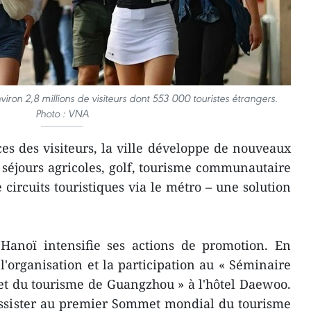
nviron 2,8 millions de visiteurs dont 553 000 touristes étrangers.
Photo : VNA
es des visiteurs, la ville développe de nouveaux
, séjours agricoles, golf, tourisme communautaire
circuits touristiques via le métro – une solution
 Hanoï intensifie ses actions de promotion. En
é l'organisation et la participation au « Séminaire
et du tourisme de Guangzhou » à l'hôtel Daewoo.
 assister au premier Sommet mondial du tourisme