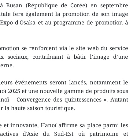
a à Busan (République de Corée) en septembre
itale fera également la promotion de son image
à l'Expo d'Osaka et au programme de promotion à
motion se renforcent via le site web du service
x sociaux, contribuant à bâtir l’image d’une
derne.
sieurs événements seront lancés, notamment le
noï 2025 et une nouvelle gamme de produits sous
noï – Convergence des quintessences ». Autant
er la haute saison touristique.
e et innovante, Hanoï affirme sa place parmi les
tractives d’Asie du Sud-Est où patrimoine et