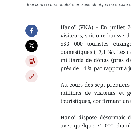
tourisme communautaire en zone ethnique ou encore circui
Hanoï (VNA) - En juillet 2
visiteurs, soit une hausse 
553 000 touristes étrang
domestiques (+7,1 %). Les re
milliards de dôngs (près de
près de 14 % par rapport à ju
Au cours des sept premiers m
millions de visiteurs et
touristiques, confirmant une
Hanoï dispose désormais d
avec quelque 71 000 chambre