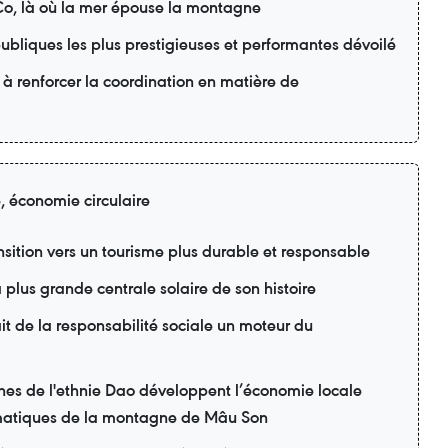
o, là où la mer épouse la montagne
ubliques les plus prestigieuses et performantes dévoilé
 à renforcer la coordination en matière de
e, économie circulaire
sition vers un tourisme plus durable et responsable
 plus grande centrale solaire de son histoire
t de la responsabilité sociale un moteur du
nes de l'ethnie Dao développent l’économie locale
matiques de la montagne de Mâu Son