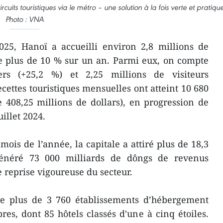
ts touristiques via le métro – une solution à la fois verte et pratique
Photo : VNA
025, Hanoï a accueilli environ 2,8 millions de
de plus de 10 % sur un an. Parmi eux, on compte
ers (+25,2 %) et 2,25 millions de visiteurs
cettes touristiques mensuelles ont atteint 10 680
 408,25 millions de dollars), en progression de
illet 2024.
ois de l’année, la capitale a attiré plus de 18,3
 généré 73 000 milliards de dôngs de revenus
 reprise vigoureuse du secteur.
e plus de 3 760 établissements d’hébergement
s, dont 85 hôtels classés d'une à cinq étoiles.