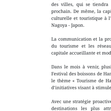
des villes, qui se tiendr
prochain. De même, la cap
culturelle et touristique 
Nagoya - Japon.
La communication et la pro
du tourisme et les réseau
capitale accueillante et mo
Dans le mois à venir, plu
Festival des boissons de Ha
le thème « Tourisme de Ha
d’initiatives visant à stimul
Avec une stratégie proactiv
destinations les plus at