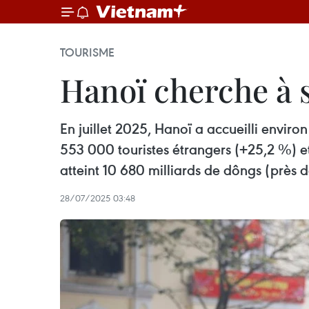
TOURISME
Hanoï cherche à s
En juillet 2025, Hanoï a accueilli enviro
553 000 touristes étrangers (+25,2 %) et 
atteint 10 680 milliards de dôngs (près d
28/07/2025 03:48