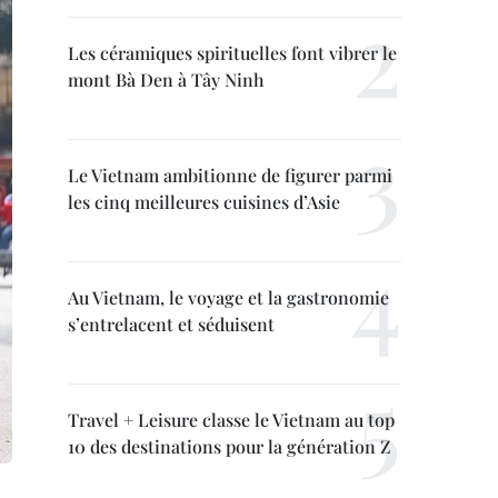
Les céramiques spirituelles font vibrer le
mont Bà Den à Tây Ninh
Le Vietnam ambitionne de figurer parmi
les cinq meilleures cuisines d’Asie
Au Vietnam, le voyage et la gastronomie
s’entrelacent et séduisent
Travel + Leisure classe le Vietnam au top
10 des destinations pour la génération Z