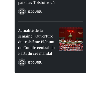
paix Lev Tolstoï 2026
ÉCOUTER
Actualité de la
semaine : Ouverture
du troisième Plénum
du Comité central du
Parti du 14e mandat
ÉCOUTER