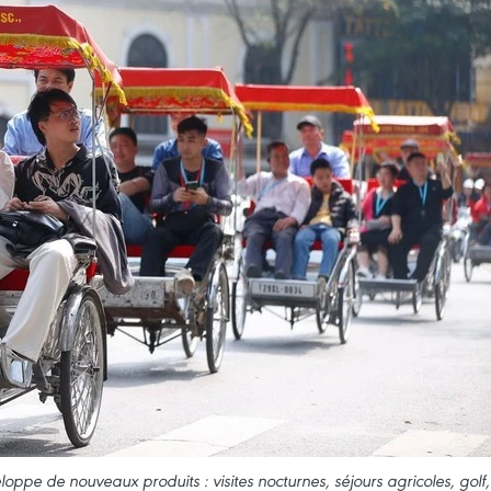
loppe de nouveaux produits : visites nocturnes, séjours agricoles, golf,