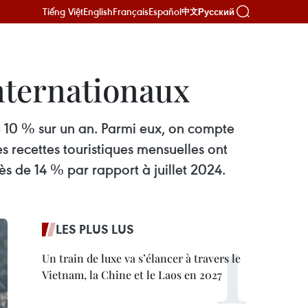
Tiếng Việt
English
Français
Español
Русский
中文
internationaux
 de 10 % sur un an. Parmi eux, on compte
s recettes touristiques mensuelles ont
ès de 14 % par rapport à juillet 2024.
LES PLUS LUS
Un train de luxe va s’élancer à travers le
Vietnam, la Chine et le Laos en 2027