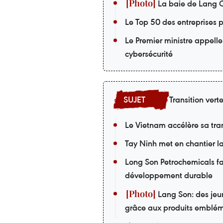
La baie de Lang C
Le Top 50 des entreprises p
Le Premier ministre appelle
cybersécurité
Transition vert
Le Vietnam accélère sa tran
Tay Ninh met en chantier la
Long Son Petrochemicals fai
développement durable
Lang Son: des jeu
grâce aux produits emblé