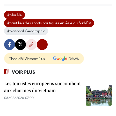
#Mui Ne
#haut lieu des sports nautiques en Asie du Sud-Est
#National Geographic
Theo dõi VietnamPlus
VOIR PLUS
Les touristes européens succombent
aux charmes du Vietnam
06/08/2026 07:00