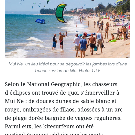
Mui Ne, un lieu idéal pour se dégourdir les jambes lors d’une
bonne session de kite. Photo: CTV
Selon le National Geographic, les chasseurs
d’éclipses ont trouvé de quoi s’émerveiller à
Mui Ne : de douces dunes de sable blanc et
rouge, ombragées de filaos, adossées à un arc
de plage dorée baignée de vagues régulières.
Parmi eux, les kitesurfeurs ont été
particulièrement séduits par les vents