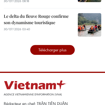
30/07/2026 08:18
Le delta du fleuve Rouge confirme
son dynamisme touristique
30/07/2026 03:40
Télécharger plus
AGENCE VIETNAMIENNE D'INFORMATION (VNA)
Rédacteur en chef: TRÂN TIÊN DUÂN