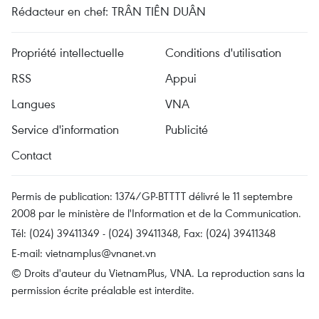
Rédacteur en chef: TRÂN TIÊN DUÂN
Propriété intellectuelle
Conditions d'utilisation
RSS
Appui
Langues
VNA
Service d'information
Publicité
Contact
Permis de publication: 1374/GP-BTTTT délivré le 11 septembre
2008 par le ministère de l'Information et de la Communication.
Tél: (024) 39411349 - (024) 39411348, Fax: (024) 39411348
E-mail:
vietnamplus@vnanet.vn
© Droits d'auteur du VietnamPlus, VNA. La reproduction sans la
permission écrite préalable est interdite.