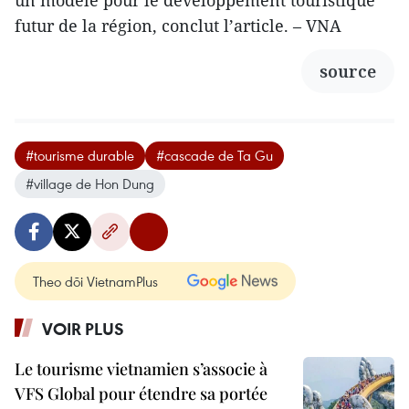
futur de la région, conclut l’article. – VNA
source
#tourisme durable
#cascade de Ta Gu
#village de Hon Dung
Theo dõi VietnamPlus
VOIR PLUS
Le tourisme vietnamien s’associe à
VFS Global pour étendre sa portée