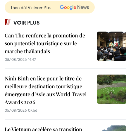
Theo dõi VietnamPlus
VOIR PLUS
Can Tho renforce la promotion de
son potentiel touristique sur le
marche thaïlandais
05/08/2026 14:47
Ninh Binh en lice pour le titre de
meilleure destination touristique
émergente d’Asie aux World Travel
Awards 2026
05/08/2026 07:56
Le Vietnam accélère sa transition