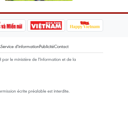
A
Service d'information
Publicité
Contact
par le ministère de l'Information et de la
mission écrite préalable est interdite.