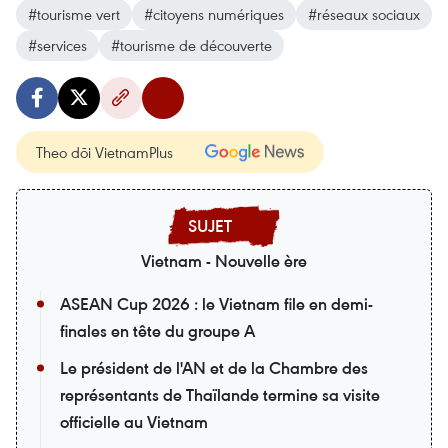
#tourisme vert
#citoyens numériques
#réseaux sociaux
#services
#tourisme de découverte
Theo dõi VietnamPlus
Vietnam - Nouvelle ère
ASEAN Cup 2026 : le Vietnam file en demi-
finales en tête du groupe A
Le président de l'AN et de la Chambre des
représentants de Thaïlande termine sa visite
officielle au Vietnam