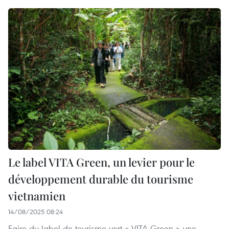
Le label VITA Green, un levier pour le
développement durable du tourisme
vietnamien
14/08/2025 08:24
Faire du label de tourisme vert « VITA Green » une