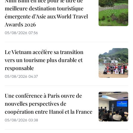
Ninh Binh en lice pour le titre de
meilleure destination touristique
émergente d’Asie aux World Travel
Awards 2026
05/08/2026 07:56
Le Vietnam accélère sa transition
vers un tourisme plus durable et
responsable
05/08/2026 04:37
Une conférence à Paris ouvre de
nouvelles perspectives de
coopération entre Hanoï et la France
05/08/2026 03:38