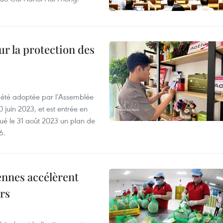
ur la protection des
a été adoptée par l’Assemblée
0 juin 2023, et est entrée en
lgué le 31 août 2023 un plan de
6.
ennes accélèrent
ars