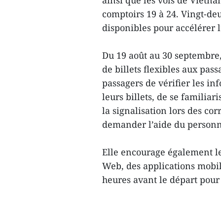
ainsi que les vols de Vietn
comptoirs 19 à 24. Vingt-de
disponibles pour accélérer 
Du 19 août au 30 septembre
de billets flexibles aux pass
passagers de vérifier les i
leurs billets, de se familia
la signalisation lors des co
demander l’aide du personne
Elle encourage également les
Web, des applications mobil
heures avant le départ pou