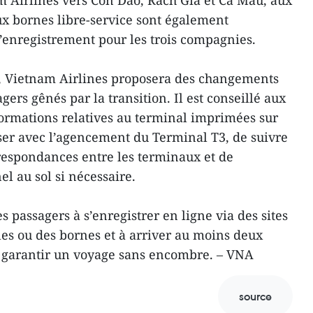
am Airlines vers Côn Dao, Rach Gia et Cà Mau, aux
ux bornes libre-service sont également
l’enregistrement pour les trois compagnies.
, Vietnam Airlines proposera des changements
agers gênés par la transition. Il est conseillé aux
nformations relatives au terminal imprimées sur
riser avec l’agencement du Terminal T3, de suivre
rrespondances entre les terminaux et de
l au sol si nécessaire.
 passagers à s’enregistrer en ligne via des sites
es ou des bornes et à arriver au moins deux
r garantir un voyage sans encombre. – VNA
source