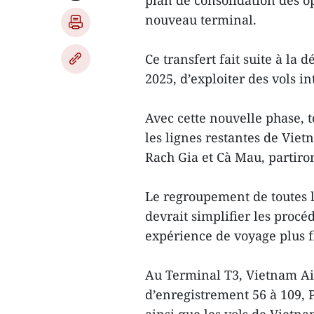
plan de consolidation des o
nouveau terminal.
Ce transfert fait suite à la 
2025, d’exploiter des vols i
Avec cette nouvelle phase, to
les lignes restantes de Viet
Rach Gia et Cà Mau, partiro
Le regroupement de toutes l
devrait simplifier les procéd
expérience de voyage plus f
Au Terminal T3, Vietnam Air
d’enregistrement 56 à 109, P