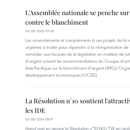
L’Assemblée nationale se penche sur l
contre le blanchiment
05/08/2026 09:00
Les amendements et compléments à ces projets de loi vis
urgentes à traiter pour répondre à la réorganisation de l
remédier aux lacunes de la législation en matière de lut
d’argent suivant les recommandations du Groupe d’act
Asie-Pacifique sur le blanchiment d’argent (APG)/Organ
développement économiques (OCDE).
La Résolution n°10 soutient l'attract
les IDE
05/08/2026 08:57
Hanoï met en œuvre la Résolution n°10-NQ/TW en renfo