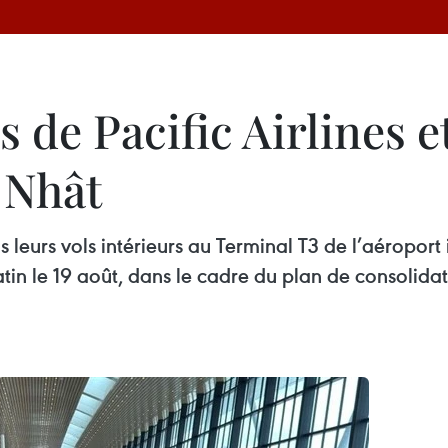
s de Pacific Airlines e
 Nhât
ous leurs vols intérieurs au Terminal T3 de l’aéropo
atin le 19 août, dans le cadre du plan de consoli