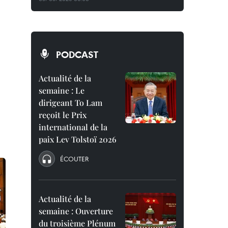
PODCAST
Actualité de la
semaine : Le
dirigeant To Lam
reçoit le Prix
international de la
paix Lev Tolstoï 2026
ÉCOUTER
Actualité de la
semaine : Ouverture
du troisième Plénum