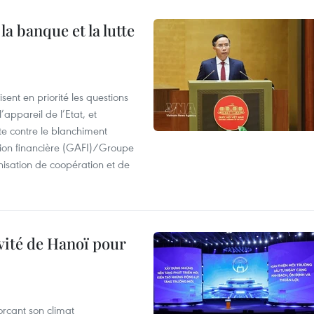
a banque et la lutte
ent en priorité les questions
’appareil de l’Etat, et
te contre le blanchiment
ion financière (GAFI)/Groupe
isation de coopération et de
ivité de Hanoï pour
rçant son climat