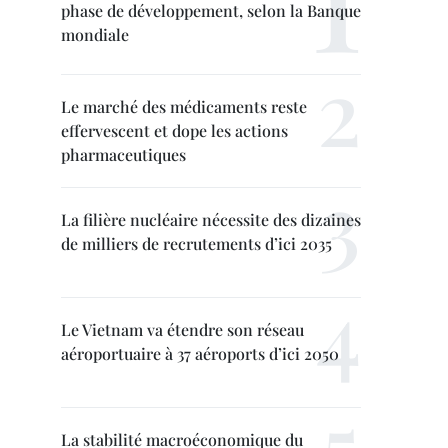
phase de développement, selon la Banque
mondiale
Le marché des médicaments reste
effervescent et dope les actions
pharmaceutiques
La filière nucléaire nécessite des dizaines
de milliers de recrutements d’ici 2035
Le Vietnam va étendre son réseau
aéroportuaire à 37 aéroports d’ici 2050
La stabilité macroéconomique du