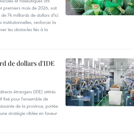
vicoles et halieutiques ont
pt premiers mois de 2026, soit
de 74 milliards de dollars d'ici
 institutionnelles, renforcer la
ver les obstacles liés à la
rd de dollars d'IDE
irects étrangers (IDE) attirés
if fixé pour l'ensemble de
oissante de la province, portée
 une stratégie ciblée en faveur