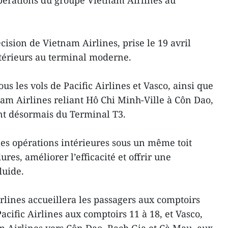
pérations du groupe Vietnam Airlines au
décision de Vietnam Airlines, prise le 19 avril
ntérieurs au terminal moderne.
us les vols de Pacific Airlines et Vasco, ainsi que
nam Airlines reliant Hô Chi Minh-Ville à Côn Dao,
nt désormais du Terminal T3.
es opérations intérieures sous un même toit
ures, améliorer l’efficacité et offrir une
luide.
lines accueillera les passagers aux comptoirs
acific Airlines aux comptoirs 11 à 18, et Vasco,