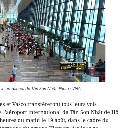
 international de Tân Son Nhât. Photo : VNA
es et Vasco transféreront tous leurs vols
e l’aéroport international de Tân Son Nhât de Hô
 heures du matin le 19 août, dans le cadre du