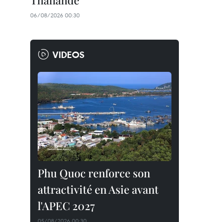
Thaïlande
06/08/2026 00:30
VIDEOS
Phu Quoc renforce son
attractivité en Asie avant
l'APEC 2027
05/08/2026 00:30