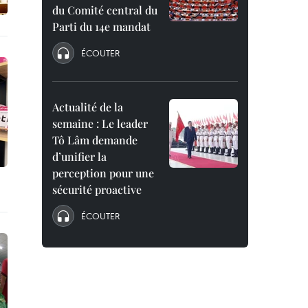
du Comité central du
Parti du 14e mandat
ÉCOUTER
Actualité de la
semaine : Le leader
Tô Lâm demande
d’unifier la
perception pour une
sécurité proactive
ÉCOUTER