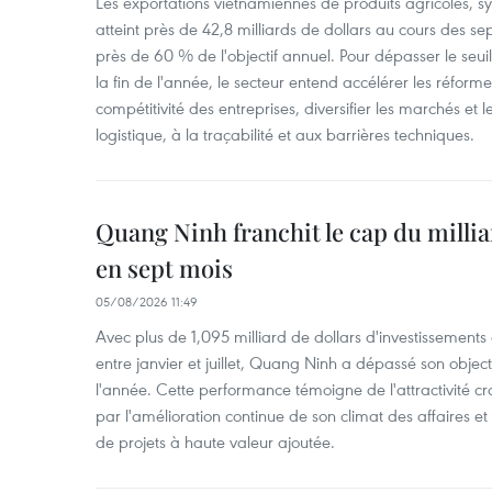
Les exportations vietnamiennes de produits agricoles, syl
atteint près de 42,8 milliards de dollars au cours des se
près de 60 % de l'objectif annuel. Pour dépasser le seuil 
la fin de l'année, le secteur entend accélérer les réformes
compétitivité des entreprises, diversifier les marchés et le
logistique, à la traçabilité et aux barrières techniques.
Quang Ninh franchit le cap du millia
en sept mois
05/08/2026 11:49
Avec plus de 1,095 milliard de dollars d'investissements d
entre janvier et juillet, Quang Ninh a dépassé son object
l'année. Cette performance témoigne de l'attractivité cr
par l'amélioration continue de son climat des affaires et
de projets à haute valeur ajoutée.