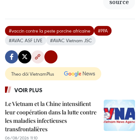
source
#vaccin contre la peste porcine africaine
#PPA
#AVAC ASF LIVE
#AVAC Vietnam JSC
Theo dõi VietnamPlus
VOIR PLUS
Le Vietnam et la Chine intensifient
leur coopération dans la lutte contre
les maladies infectieuses
transfrontalières
06/08/2026 11:10