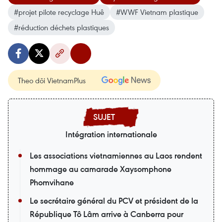
#projet pilote recyclage Huê
#WWF Vietnam plastique
#réduction déchets plastiques
Theo dõi VietnamPlus
Intégration internationale
Les associations vietnamiennes au Laos rendent
hommage au camarade Xaysomphone
Phomvihane
Le secrétaire général du PCV et président de la
République Tô Lâm arrive à Canberra pour