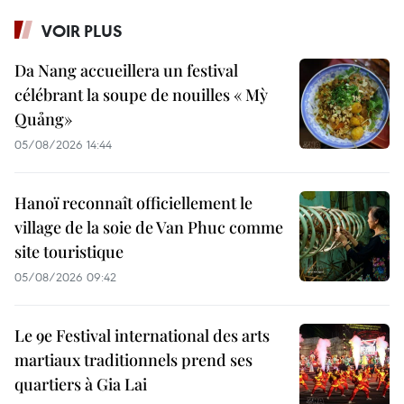
VOIR PLUS
Da Nang accueillera un festival
célébrant la soupe de nouilles « Mỳ
Quảng»
05/08/2026 14:44
Hanoï reconnaît officiellement le
village de la soie de Van Phuc comme
site touristique
05/08/2026 09:42
Le 9e Festival international des arts
martiaux traditionnels prend ses
quartiers à Gia Lai