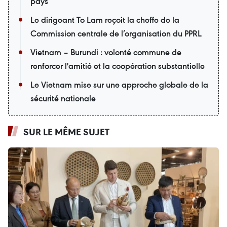
pays
Le dirigeant To Lam reçoit la cheffe de la
Commission centrale de l’organisation du PPRL
Vietnam – Burundi : volonté commune de
renforcer l'amitié et la coopération substantielle
Le Vietnam mise sur une approche globale de la
sécurité nationale
SUR LE MÊME SUJET