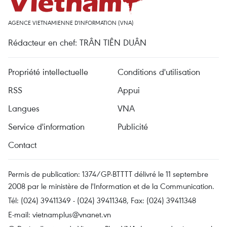
AGENCE VIETNAMIENNE D'INFORMATION (VNA)
Rédacteur en chef: TRÂN TIÊN DUÂN
Propriété intellectuelle
Conditions d'utilisation
RSS
Appui
Langues
VNA
Service d'information
Publicité
Contact
Permis de publication: 1374/GP-BTTTT délivré le 11 septembre
2008 par le ministère de l'Information et de la Communication.
Tél: (024) 39411349 - (024) 39411348, Fax: (024) 39411348
E-mail:
vietnamplus@vnanet.vn