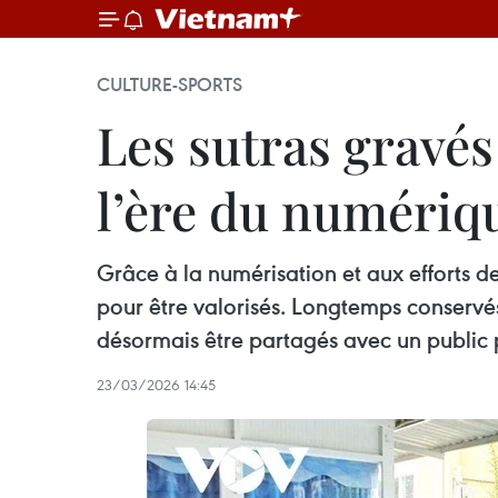
CULTURE-SPORTS
Les sutras gravés
l’ère du numériq
Grâce à la numérisation et aux efforts de 
pour être valorisés. Longtemps conservés
désormais être partagés avec un public p
23/03/2026 14:45