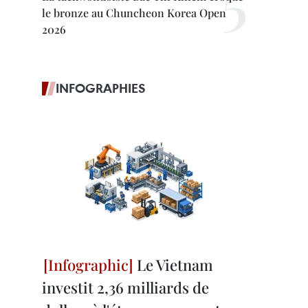
le bronze au Chuncheon Korea Open
2026
INFOGRAPHIES
Le Vietnam
investit 2,36 milliards de