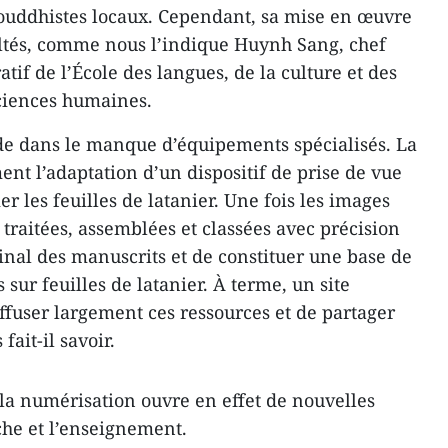
bouddhistes locaux. Cependant, sa mise en œuvre
cultés, comme nous l’indique Huynh Sang, chef
tif de l’École des langues, de la culture et des
sciences humaines.
ide dans le manque d’équipements spécialisés. La
t l’adaptation d’un dispositif de prise de vue
r les feuilles de latanier. Une fois les images
e traitées, assemblées et classées avec précision
iginal des manuscrits et de constituer une base de
sur feuilles de latanier. À terme, un site
iffuser largement ces ressources et de partager
fait-il savoir.
 la numérisation ouvre en effet de nouvelles
che et l’enseignement.