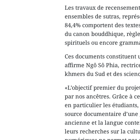
Les travaux de recensement 
ensembles de sutras, représe
84,4% comportent des textes,
du canon bouddhique, règle
spirituels ou encore gramm
Ces documents constituent u
affirme Ngô Sô Phia, rectrice
khmers du Sud et des scien
«L’objectif premier du proje
par nos ancêtres. Grâce à c
en particulier les étudiants
source documentaire d’une 
ancienne et la langue conte
leurs recherches sur la cult
numériques ne permet pas 