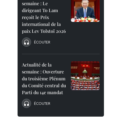
semaine : Le
dirigeant To Lam
reçoit le Prix
international de la
paix Lev Tolstoï 2026
ÉCOUTER
Actualité de la
semaine : Ouverture
du troisième Plénum
du Comité central du
Parti du 14e mandat
ÉCOUTER