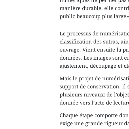
manière durable, elle contri
public beaucoup plus large»,
Le processus de numérisatio
classification des sutras, a
ouvrage. Vient ensuite la pr
données. Les images sont ens
ajustement, découpage et c
Mais le projet de numérisat
support de conservation. Il 
plusieurs niveaux: de l’obj
donnée vers l’acte de lectur
Chaque étape comporte donc 
exige une grande rigueur da