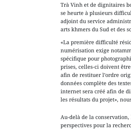
Trà Vinh et de dignitaires 
se heurte à plusieurs diffi
adjoint du service administra
arts khmers du Sud et des 
«La première difficulté rés
numérisation exige notammen
spécifique pour photographie
prises, celles-ci doivent êtr
afin de restituer l’ordre or
données complète des textes 
internet sera créé afin de d
les résultats du projet», nous 
Au-delà de la conservation,
perspectives pour la recher