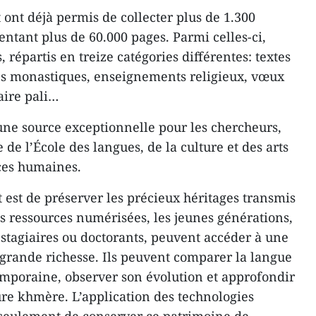
ont déjà permis de collecter plus de 1.300
ntant plus de 60.000 pages. Parmi celles-ci,
 répartis en treize catégories différentes: textes
s monastiques, enseignements religieux, vœux
aire pali…
ne source exceptionnelle pour les chercheurs,
 de l’École des langues, de la culture et des arts
ces humaines.
t est de préserver les précieux héritages transmis
es ressources numérisées, les jeunes générations,
, stagiaires ou doctorants, peuvent accéder à une
grande richesse. Ils peuvent comparer la langue
mporaine, observer son évolution et approfondir
ure khmère. L’application des technologies
seulement de conserver ce patrimoine de