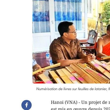
Numérisation de livres sur feuilles de latanier,
Hanoi (VNA) - Un projet de n
est mis en œuvre depuis 20