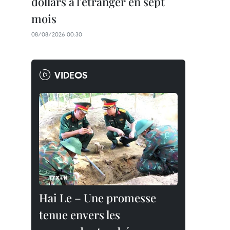
dollars à l'étranger en sept
mois
08/08/2026 00:30
VIDEOS
Hai Le – Une promesse
tenue envers les