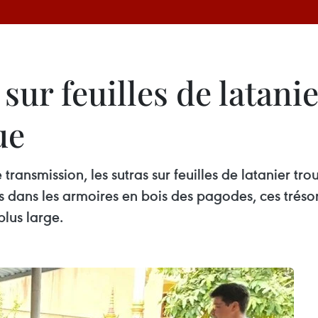
 sur feuilles de latani
ue
transmission, les sutras sur feuilles de latanier tr
 dans les armoires en bois des pagodes, ces trésors
lus large.