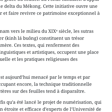
 le delta du Mékong. Cette initiative ouvre une
r et faire revivre ce patrimoine exceptionnel à
am vers le milieu du XIXᵉ siècle, les sutras
ier (kinh lá buông) constituent un trésor
hmère. Ces textes, qui renferment des
inguistiques et artistiques, occupent une place
tuelle et les pratiques religieuses des
est aujourd’hui menacé par le temps et par
cupant encore, la technique traditionnelle
tères sur des feuilles tend à disparaître.
fis qu’a été lancé le projet de numérisation, qui
 étroite et efficace d’experts de l’Université de