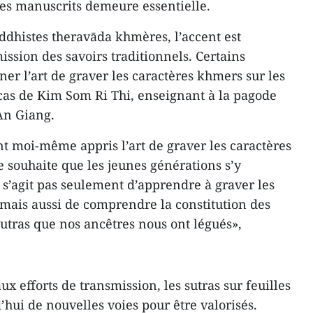
des manuscrits demeure essentielle.
dhistes theravāda khmères, l’accent est
ssion des savoirs traditionnels. Certains
er l’art de graver les caractères khmers sur les
le cas de Kim Som Ri Thi, enseignant à la pagode
’An Giang.
t moi-même appris l’art de graver les caractères
 je souhaite que les jeunes générations s’y
 s’agit pas seulement d’apprendre à graver les
mais aussi de comprendre la constitution des
 sutras que nos ancêtres nous ont légués»,
ux efforts de transmission, les sutras sur feuilles
’hui de nouvelles voies pour être valorisés.