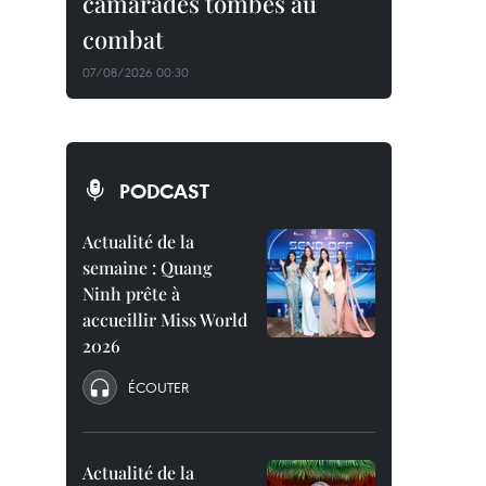
camarades tombés au
combat
07/08/2026 00:30
PODCAST
Actualité de la
semaine : Quang
Ninh prête à
accueillir Miss World
2026
ÉCOUTER
Actualité de la