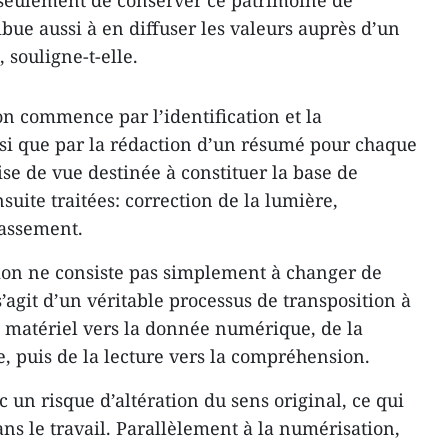
bue aussi à en diffuser les valeurs auprès d’un
 souligne-t-elle.
n commence par l’identification et la
insi que par la rédaction d’un résumé pour chaque
ise de vue destinée à constituer la base de
uite traitées: correction de la lumière,
lassement.
ion ne consiste pas simplement à changer de
s’agit d’un véritable processus de transposition à
et matériel vers la donnée numérique, de la
e, puis de la lecture vers la compréhension.
un risque d’altération du sens original, ce qui
ns le travail. Parallèlement à la numérisation,