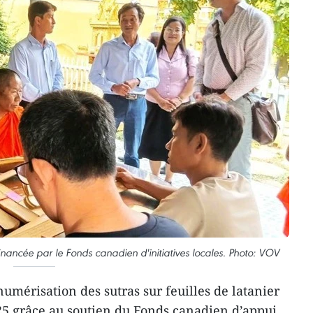
 financée par le Fonds canadien d'initiatives locales. Photo: VOV
umérisation des sutras sur feuilles de latanier
25 grâce au soutien du Fonds canadien d’appui