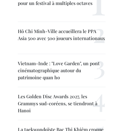
pour un festival à multiples octaves
Hô Chi Minh-Ville accueillera le PPA
Asia 500 avec 500 joueurs internationaux
Vietnam–Inde : "Love Garden", un pont
cinématographique autour du
patrimoine quan ho
Les Golden Disc Awards 2027, les
Grammys sud-coréens, se tiendront à
Hanoi
La taekwondoïste Bac Thi Khiêm croque