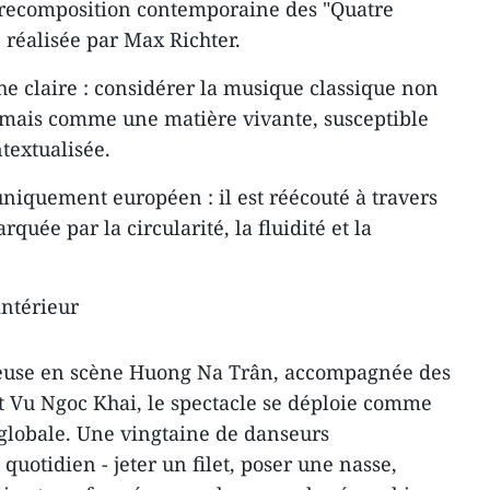
e recomposition contemporaine des "Quatre
 réalisée par Max Richter.
he claire : considérer la musique classique non
mais comme une matière vivante, susceptible
ntextualisée.
uniquement européen : il est réécouté à travers
rquée par la circularité, la fluidité et la
intérieur
tteuse en scène Huong Na Trân, accompagnée des
 Vu Ngoc Khai, le spectacle se déploie comme
globale. Une vingtaine de danseurs
quotidien - jeter un filet, poser une nasse,