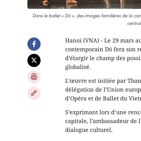
Dans le ballet « Dó », des images familières de la 
centra
Hanoi (VNA) - Le 29 mars au
contemporain Dó fera son re
d’élargir le champ des poss
globalisé.
L’œuvre est initiée par Than
délégation de l’Union europ
d’Opéra et de Ballet du Vie
S’exprimant lors d’une renco
capitale, l’ambassadeur de l
dialogue culturel.