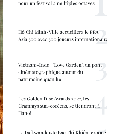
pour un festival à multiples octaves
Hô Chi Minh-Ville accueillera le PPA
Asia 500 avec 500 joueurs internationaux
Vietnam–Inde : "Love Garden", un pont
cinématographique autour du
patrimoine quan ho
Les Golden Disc Awards 2027, les
Grammys sud-coréens, se tiendront à
Hanoi
La taekwondoïste Bac Thi Khiêm croque