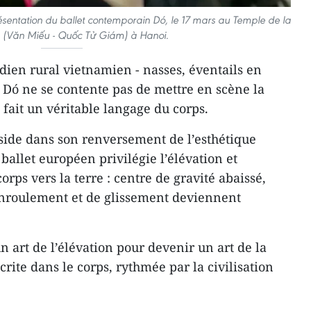
résentation du ballet contemporain Dó, le 17 mars au Temple de la
re (Văn Miếu - Quốc Tử Giám) à Hanoi.
idien rural vietnamien - nasses, éventails en
- Dó ne se contente pas de mettre en scène la
 fait un véritable langage du corps.
éside dans son renversement de l’esthétique
 ballet européen privilégie l’élévation et
orps vers la terre : centre de gravité abaissé,
nroulement et de glissement deviennent
un art de l’élévation pour devenir un art de la
ite dans le corps, rythmée par la civilisation