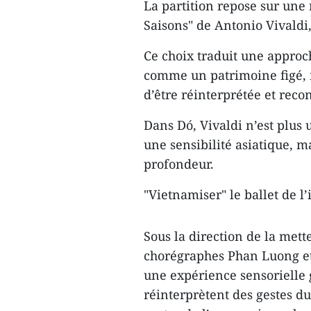
La partition repose sur un
Saisons" de Antonio Vivaldi,
Ce choix traduit une approc
comme un patrimoine figé, 
d’être réinterprétée et reco
Dans Dó, Vivaldi n’est plus 
une sensibilité asiatique, ma
profondeur.
"Vietnamiser" le ballet de l’
Sous la direction de la me
chorégraphes Phan Luong et
une expérience sensorielle 
réinterprètent des gestes du 