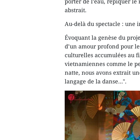
porter de l’eau, repiquer l
abstrait.
Au-delà du spectacle : une i
Évoquant la genèse du proje
d’un amour profond pour le p
culturelles accumulées au f
vietnamiennes comme le per
natte, nous avons extrait u
langage de la danse…".