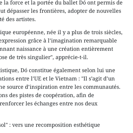
de la force et la portée du ballet Dó ont permis de
ut dépasser les frontières, adopter de nouvelles
té des artistes.
ique européenne, née il y a plus de trois siècles,
 expression grâce à l’imagination remarquable
onnant naissance à une création entièrement
se de très singulier", apprécie-t-il.
istique, Dó constitue également selon lui une
ations entre l’UE et le Vietnam : "Il s’agit d’un
’une source d’inspiration entre les communautés.
ions des pistes de coopération, afin de
 renforcer les échanges entre nos deux
sol" : vers une recomposition esthétique