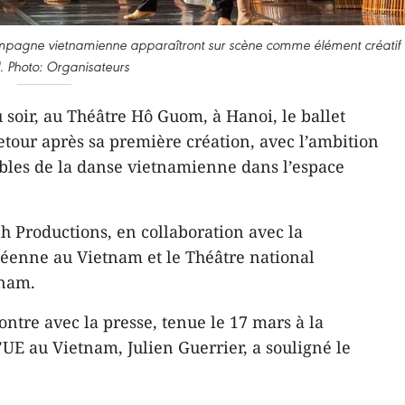
campagne vietnamienne apparaîtront sur scène comme élément créatif
l. Photo: Organisateurs
 soir, au Théâtre Hô Guom, à Hanoi, le ballet
tour après sa première création, avec l’ambition
ibles de la danse vietnamienne dans l’espace
h Productions, en collaboration avec la
éenne au Vietnam et le Théâtre national
tnam.
ntre avec la presse, tenue le 17 mars à la
’UE au Vietnam, Julien Guerrier, a souligné le