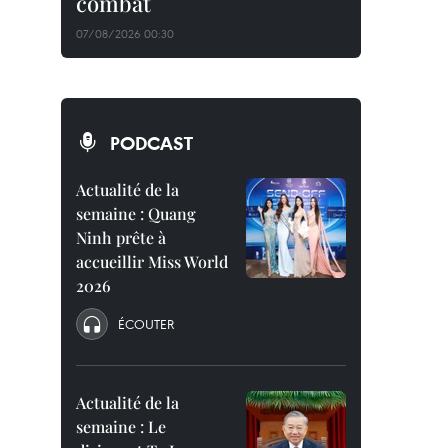
combat
07/08/2026 00:30
PODCAST
Actualité de la
semaine : Quang
Ninh prête à
accueillir Miss World
2026
ÉCOUTER
Actualité de la
semaine : Le