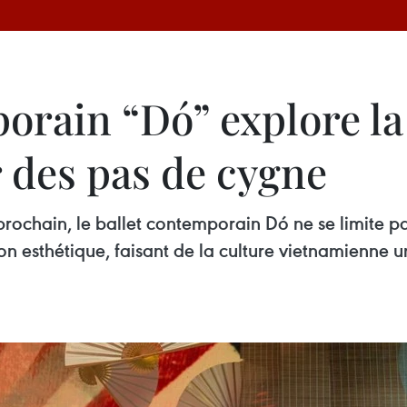
orain “Dó” explore la
 des pas de cygne
prochain, le ballet contemporain Dó ne se limite pa
 esthétique, faisant de la culture vietnamienne un