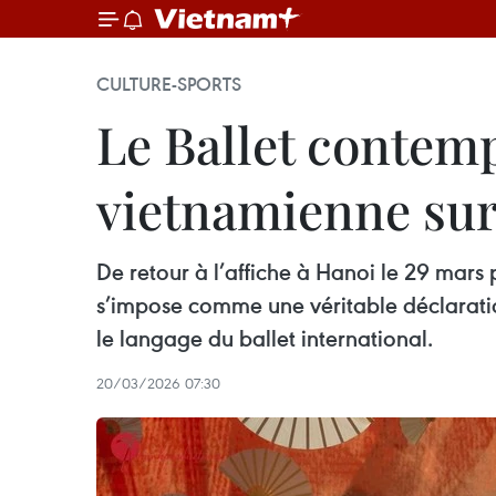
CULTURE-SPORTS
Le Ballet contemp
vietnamienne sur
De retour à l’affiche à Hanoi le 29 mars 
s’impose comme une véritable déclaration
le langage du ballet international.
20/03/2026 07:30