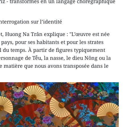
e riz - transformés en un langage chorégraphique
nterrogation sur l’identité
t, Huong Na Trân explique : "L’œuvre est née
ays, pour ses habitants et pour les strates
il du temps. À partir de figures typiquement
sonnage de Tễu, la nasse, le dieu Nông ou la
ne matière que nous avons transposée dans le