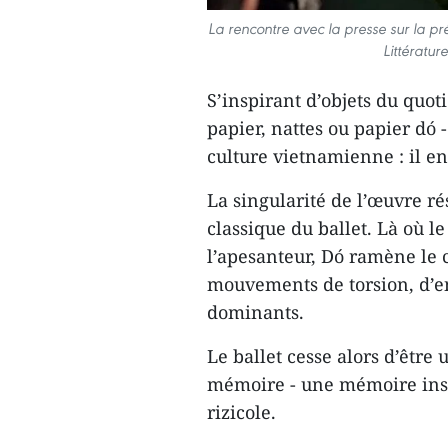
La rencontre avec la presse sur la p
Littératu
S’inspirant d’objets du quot
papier, nattes ou papier dó 
culture vietnamienne : il en
La singularité de l’œuvre r
classique du ballet. Là où le
l’apesanteur, Dó ramène le c
mouvements de torsion, d’e
dominants.
Le ballet cesse alors d’être 
mémoire - une mémoire inscr
rizicole.