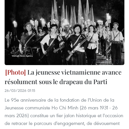
La jeunesse vietnamienne avance
résolument sous le drapeau du Parti
26/03/2026 01:15
Le 95e anniversaire de la fondation de l'Union de la
Jeunesse communiste Ho Chi Minh (26 mars 1931 - 26
mars 2026) constitue un fier jalon historique et l'occasion
de retracer le parcours d'engagement, de dévouement