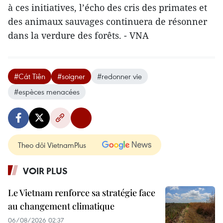
à ces initiatives, l’écho des cris des primates et
des animaux sauvages continuera de résonner
dans la verdure des forêts. - VNA
#Cát Tiên
#soigner
#redonner vie
#espèces menacées
Theo dõi VietnamPlus
VOIR PLUS
Le Vietnam renforce sa stratégie face
au changement climatique
06/08/2026 02:37