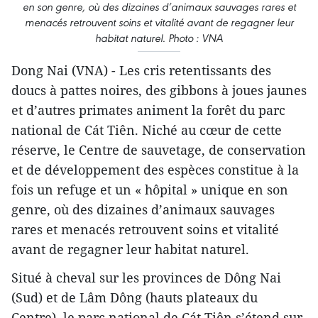
en son genre, où des dizaines d’animaux sauvages rares et
menacés retrouvent soins et vitalité avant de regagner leur
habitat naturel. Photo : VNA
Dong Nai (VNA) - Les cris retentissants des
doucs à pattes noires, des gibbons à joues jaunes
et d’autres primates animent la forêt du parc
national de Cát Tiên. Niché au cœur de cette
réserve, le Centre de sauvetage, de conservation
et de développement des espèces constitue à la
fois un refuge et un « hôpital » unique en son
genre, où des dizaines d’animaux sauvages
rares et menacés retrouvent soins et vitalité
avant de regagner leur habitat naturel.
Situé à cheval sur les provinces de Dông Nai
(Sud) et de Lâm Dông (hauts plateaux du
Centre), le parc national de Cát Tiên s’étend sur