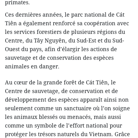
primates.
Ces dernières années, le parc national de Cát
Tiên a également renforcé sa coopération avec
les services forestiers de plusieurs régions du
Centre, du Tây Nguyên, du Sud-Est et du Sud-
Ouest du pays, afin d’élargir les actions de
sauvetage et de conservation des espèces
animales en danger.
Au cœur de la grande forêt de Cát Tiên, le
Centre de sauvetage, de conservation et de
développement des espèces apparaît ainsi non
seulement comme un sanctuaire où l’on soigne
les animaux blessés ou menacés, mais aussi
comme un symbole de l’effort national pour
protéger les trésors naturels du Vietnam. Grâce