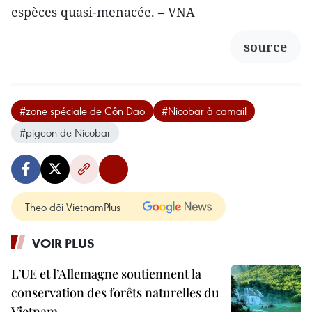
espèces quasi-menacée. – VNA
source
#zone spéciale de Côn Dao
#Nicobar à camail
#pigeon de Nicobar
Theo dõi VietnamPlus
VOIR PLUS
L’UE et l’Allemagne soutiennent la
conservation des forêts naturelles du
Vietnam