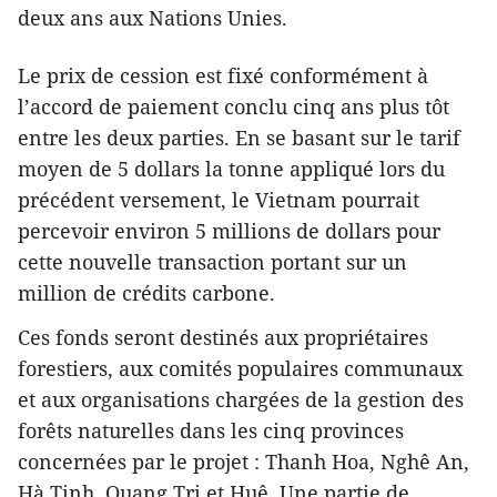
deux ans aux Nations Unies.
Le prix de cession est fixé conformément à
l’accord de paiement conclu cinq ans plus tôt
entre les deux parties. En se basant sur le tarif
moyen de 5 dollars la tonne appliqué lors du
précédent versement, le Vietnam pourrait
percevoir environ 5 millions de dollars pour
cette nouvelle transaction portant sur un
million de crédits carbone.
Ces fonds seront destinés aux propriétaires
forestiers, aux comités populaires communaux
et aux organisations chargées de la gestion des
forêts naturelles dans les cinq provinces
concernées par le projet : Thanh Hoa, Nghê An,
Hà Tinh, Quang Tri et Huê. Une partie de