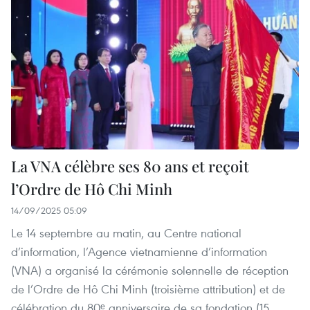
La VNA célèbre ses 80 ans et reçoit
l’Ordre de Hô Chi Minh
14/09/2025 05:09
Le 14 septembre au matin, au Centre national
d’information, l’Agence vietnamienne d’information
(VNA) a organisé la cérémonie solennelle de réception
de l’Ordre de Hô Chi Minh (troisième attribution) et de
célébration du 80ᵉ anniversaire de sa fondation (15