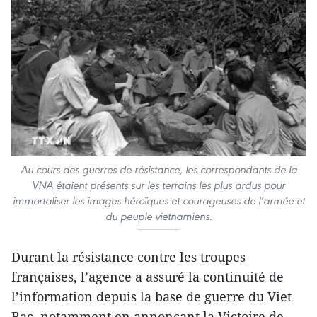
Au cours des guerres de résistance, les correspondants de la
VNA étaient présents sur les terrains les plus ardus pour
immortaliser les images héroïques et courageuses de l’armée et
du peuple vietnamiens.
Durant la résistance contre les troupes
françaises, l’agence a assuré la continuité de
l’information depuis la base de guerre du Viet
Bac, notamment en annonçant la Victoire de