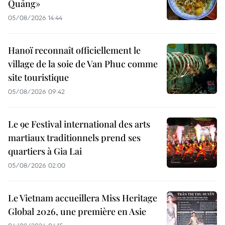
Quảng»
05/08/2026 14:44
Hanoï reconnaît officiellement le
village de la soie de Van Phuc comme
site touristique
05/08/2026 09:42
Le 9e Festival international des arts
martiaux traditionnels prend ses
quartiers à Gia Lai
05/08/2026 02:00
Le Vietnam accueillera Miss Heritage
Global 2026, une première en Asie