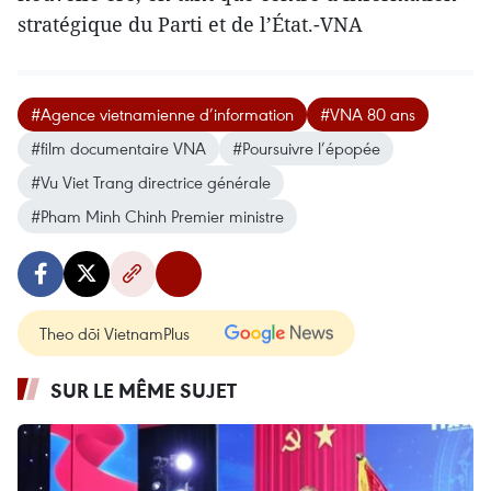
stratégique du Parti et de l’État.-VNA
#Agence vietnamienne d’information
#VNA 80 ans
#film documentaire VNA
#Poursuivre l’épopée
#Vu Viet Trang directrice générale
#Pham Minh Chinh Premier ministre
Theo dõi VietnamPlus
SUR LE MÊME SUJET