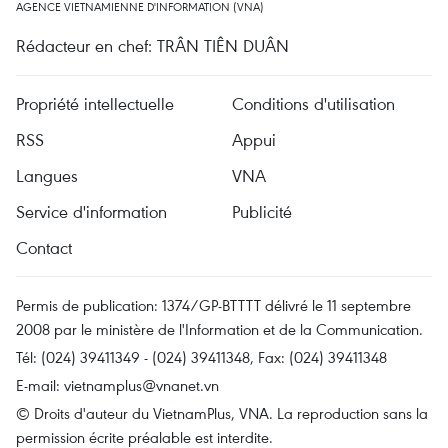
AGENCE VIETNAMIENNE D'INFORMATION (VNA)
Rédacteur en chef: TRÂN TIÊN DUÂN
Propriété intellectuelle
Conditions d'utilisation
RSS
Appui
Langues
VNA
Service d'information
Publicité
Contact
Permis de publication: 1374/GP-BTTTT délivré le 11 septembre
2008 par le ministère de l'Information et de la Communication.
Tél: (024) 39411349 - (024) 39411348, Fax: (024) 39411348
E-mail:
vietnamplus@vnanet.vn
© Droits d'auteur du VietnamPlus, VNA. La reproduction sans la
permission écrite préalable est interdite.