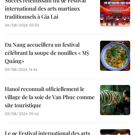
Succès retentissant du 9e Festival
international des arts martiaux
traditionnels à Gia Lai
06/08/2026 03:03
Da Nang accueillera un festival
célébrant la soupe de nouilles « Mỳ
Quảng»
05/08/2026 14:44
Hanoï reconnaît officiellement le
village de la soie de Van Phuc comme
site touristique
05/08/2026 09:42
Le 9e Festival international des arts