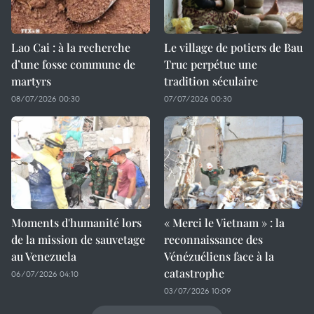
Lao Cai : à la recherche
Le village de potiers de Bau
d’une fosse commune de
Truc perpétue une
martyrs
tradition séculaire
08/07/2026 00:30
07/07/2026 00:30
Moments d'humanité lors
« Merci le Vietnam » : la
de la mission de sauvetage
reconnaissance des
au Venezuela
Vénézuéliens face à la
catastrophe
06/07/2026 04:10
03/07/2026 10:09