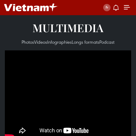
MULTIMEDIA
Photos
Videos
Infographies
Longs formats
Podcast