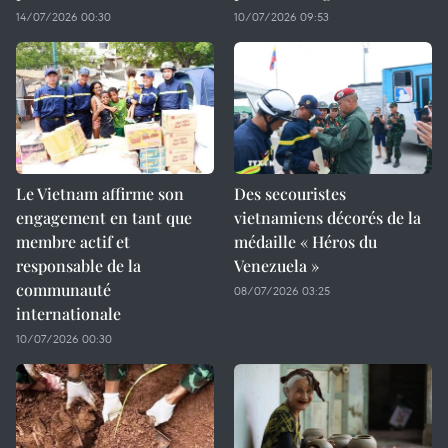
14/07/2026 00:30
10/07/2026 09:53
Le Vietnam affirme son
Des secouristes
engagement en tant que
vietnamiens décorés de la
membre actif et
médaille « Héros du
responsable de la
Venezuela »
communauté
08/07/2026 03:25
internationale
10/07/2026 00:30