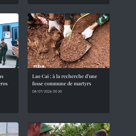
ns
Lao Cai : à la recherche d’une
éros
fosse commune de martyrs
08/07/2026 00:30