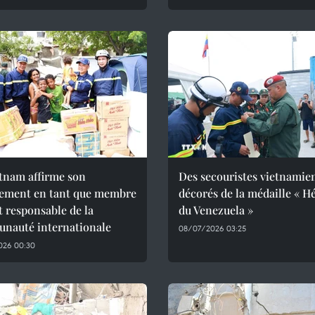
tnam affirme son
Des secouristes vietnamie
ement en tant que membre
décorés de la médaille « H
et responsable de la
du Venezuela »
nauté internationale
08/07/2026 03:25
026 00:30