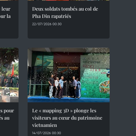
 leur
Deux soldats tombés au col de
ur la
Pha Din rapatriés
22/07/2026 00:30
ts pour
Le « mapping 3D » plonge les
és au
visiteurs au cœur du patrimoine
vietnamien
14/07/2026 00:30