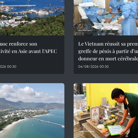
uoc renforce son
Le Vietnam réussit sa pre
tivité en Asie avant l'APEC
greffe de pénis à partir d’
donneur en mort cérébral
026 00:30
04/08/2026 00:30