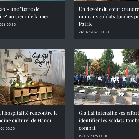
o – une "terre de
Un devoir du cœur : rendre
re" au cœur de la mer
nom aux soldats tombés po
Patrie
026 00:30
24/07/2026 00:30
l'hospitalité rencontre le
Gia Lai intensifie ses effor
oine culturel de Hanoï
identifier les soldats tomb
combat
026 00:30
15/07/2026 00:30