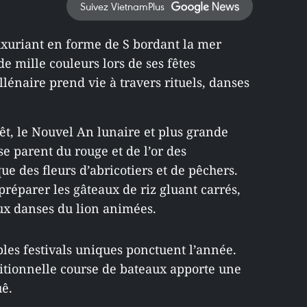
Suivez VietnamPlus
xuriant en forme de S bordant la mer
e mille couleurs lors de ses fêtes
llénaire prend vie à travers rituels, danses
êt, le Nouvel An lunaire et plus grande
se parent du rouge et de l’or des
e des fleurs d’abricotiers et de pêchers.
préparer les gâteaux de riz gluant carrés,
ux danses du lion animées.
les festivals uniques ponctuent l’année.
aditionnelle course de bateaux apporte une
uê.