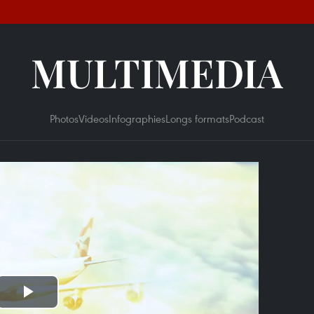
MULTIMEDIA
Photos
Videos
Infographies
Longs formats
Podcast
Play