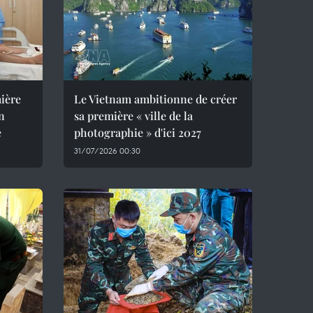
mière
Le Vietnam ambitionne de créer
un
sa première « ville de la
e
photographie » d'ici 2027
31/07/2026 00:30