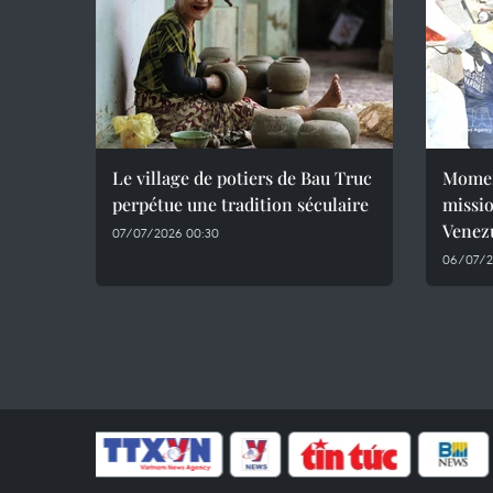
Le village de potiers de Bau Truc
Momen
perpétue une tradition séculaire
missio
Venez
07/07/2026 00:30
06/07/2