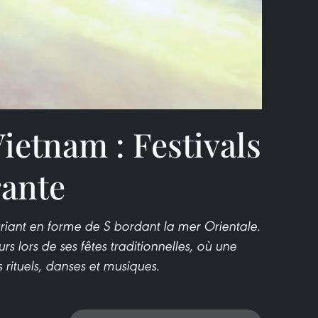
Video
ietnam : Festivals
rante
riant en forme de S bordant la mer Orientale.
rs lors de ses fêtes traditionnelles, où une
s rituels, danses et musiques.