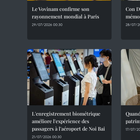
Le Vovinam confirme son
Con Da
rayonnement mondial à Paris
mémoi
29/07/2026 00:30
28/07/2
L'enregistrement biométrique
Quand 
améliore l'expérience des
patrim
passagers à l'aéroport de Noi Bai
17/07/2
21/07/2026 00:30