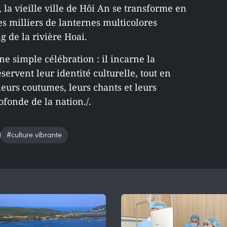
 la vieille ville de Hôi An se transforme en
es milliers de lanternes multicolores
g de la rivière Hoai.
ne simple célébration : il incarne la
ervent leur identité culturelle, tout en
leurs coutumes, leurs chants et leurs
ofonde de la nation./.
#culture vibrante