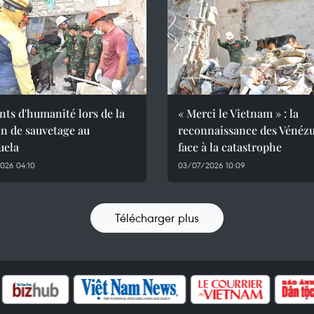
ts d'humanité lors de la
« Merci le Vietnam » : la
n de sauvetage au
reconnaissance des Vénézu
uela
face à la catastrophe
026 04:10
03/07/2026 10:09
Télécharger plus