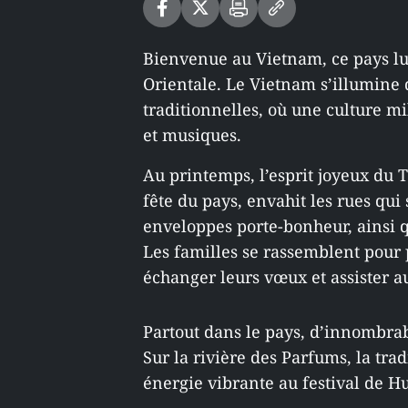
Bienvenue au Vietnam, ce pays lu
Orientale. Le Vietnam s’illumine d
traditionnelles, où une culture mi
et musiques.
Au printemps, l’esprit joyeux du T
fête du pays, envahit les rues qui 
enveloppes porte-bonheur, ainsi qu
Les familles se rassemblent pour 
échanger leurs vœux et assister a
Partout dans le pays, d’innombrab
Sur la rivière des Parfums, la tr
énergie vibrante au festival de H