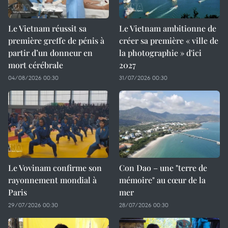
Le Vietnam réussit sa
Le Vietnam ambitionne de
première greffe de pénis à
créer sa première « ville de
partir d’un donneur en
la photographie » d'ici
mort cérébrale
2027
04/08/2026 00:30
31/07/2026 00:30
Le Vovinam confirme son
Con Dao – une "terre de
rayonnement mondial à
mémoire" au cœur de la
Paris
mer
29/07/2026 00:30
28/07/2026 00:30