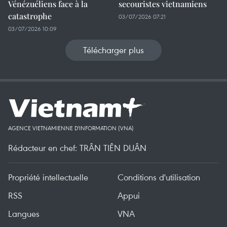
Vénézuéliens face à la
secouristes vietnamiens
catastrophe
03/07/2026 07:21
03/07/2026 10:09
Télécharger plus
AGENCE VIETNAMIENNE D'INFORMATION (VNA)
Rédacteur en chef: TRÂN TIÊN DUÂN
Propriété intellectuelle
Conditions d'utilisation
RSS
Appui
Langues
VNA