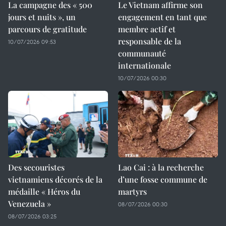
La campagne des « 500
Le Vietnam affirme son
jours et nuits », un
engagement en tant que
parcours de gratitude
membre actif et
responsable de la
10/07/2026 09:53
communauté
internationale
10/07/2026 00:30
Des secouristes
Lao Cai : à la recherche
vietnamiens décorés de la
d’une fosse commune de
médaille « Héros du
martyrs
Venezuela »
08/07/2026 00:30
08/07/2026 03:25