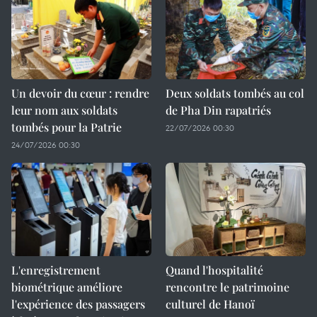
Un devoir du cœur : rendre
Deux soldats tombés au col
leur nom aux soldats
de Pha Din rapatriés
tombés pour la Patrie
22/07/2026 00:30
24/07/2026 00:30
L'enregistrement
Quand l'hospitalité
biométrique améliore
rencontre le patrimoine
l'expérience des passagers
culturel de Hanoï