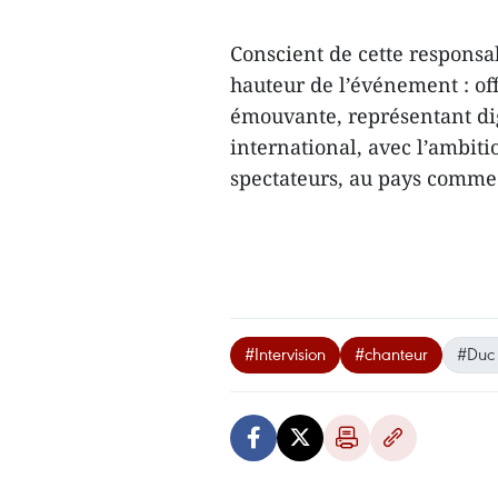
Conscient de cette responsa
hauteur de l’événement : of
émouvante, représentant di
international, avec l’ambitio
spectateurs, au pays comme 
#Intervision
#chanteur
#Duc