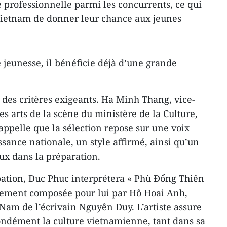
 professionnelle parmi les concurrents, ce qui
Vietnam de donner leur chance aux jeunes
e jeunesse, il bénéficie déjà d’une grande
 des critères exigeants. Ha Minh Thang, vice-
s arts de la scène du ministère de la Culture,
appelle que la sélection repose sur une voix
ance nationale, un style affirmé, ainsi qu’un
ux dans la préparation.
pation, Duc Phuc interprétera « Phù Đổng Thiên
ement composée pour lui par Hô Hoai Anh,
Nam de l’écrivain Nguyên Duy. L’artiste assure
ondément la culture vietnamienne, tant dans sa