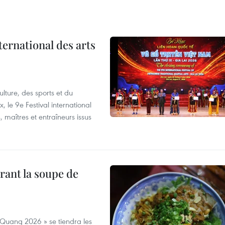
ternational des arts
lture, des sports et du
 le 9e Festival international
, maîtres et entraîneurs issus
rant la soupe de
 Quang 2026 » se tiendra les