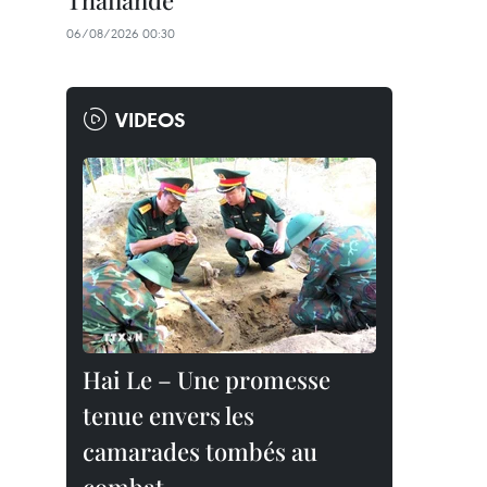
Thaïlande
06/08/2026 00:30
VIDEOS
Hai Le – Une promesse
tenue envers les
camarades tombés au