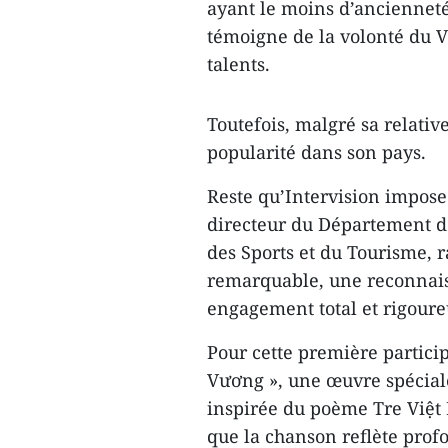
ayant le moins d’ancienneté
témoigne de la volonté du 
talents.
Toutefois, malgré sa relativ
popularité dans son pays.
Reste qu’Intervision impose
directeur du Département de
des Sports et du Tourisme, r
remarquable, une reconnaiss
engagement total et rigoure
Pour cette première partici
Vương », une œuvre spécial
inspirée du poème Tre Việt 
que la chanson reflète prof