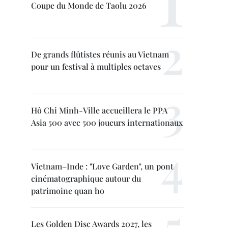
Coupe du Monde de Taolu 2026
De grands flûtistes réunis au Vietnam
pour un festival à multiples octaves
Hô Chi Minh-Ville accueillera le PPA
Asia 500 avec 500 joueurs internationaux
Vietnam–Inde : "Love Garden", un pont
cinématographique autour du
patrimoine quan ho
Les Golden Disc Awards 2027, les