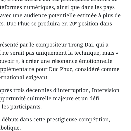
lateformes numériques, ainsi que dans les pays
 avec une audience potentielle estimée à plus de
rs. Duc Phuc se produira en 20ᵉ position dans
résenté par le compositeur Trong Dai, qui a
if ne serait pas uniquement la technique, mais «
ouvoir », à créer une résonance émotionnelle
supplémentaire pour Duc Phuc, considéré comme
ernational exigeant.
après trois décennies d’interruption, Intervision
ortunité culturelle majeure et un défi
 les participants.
s débuts dans cette prestigieuse compétition,
mbolique.