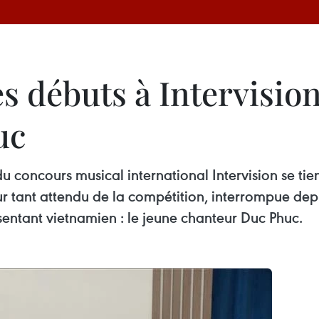
es débuts à Intervision
uc
u concours musical international Intervision se ti
tant attendu de la compétition, interrompue depui
ésentant vietnamien : le jeune chanteur Duc Phuc.