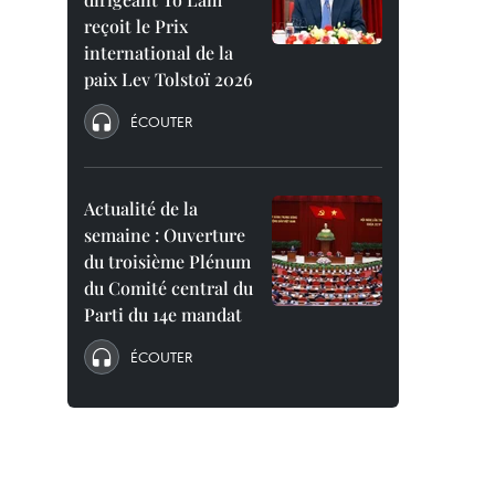
reçoit le Prix
international de la
paix Lev Tolstoï 2026
ÉCOUTER
Actualité de la
semaine : Ouverture
du troisième Plénum
du Comité central du
Parti du 14e mandat
ÉCOUTER