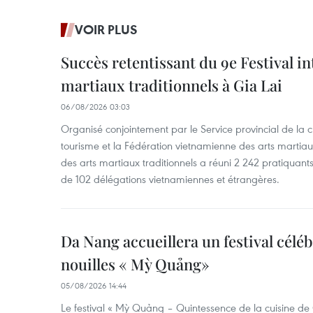
VOIR PLUS
Succès retentissant du 9e Festival in
martiaux traditionnels à Gia Lai
06/08/2026 03:03
Organisé conjointement par le Service provincial de la cu
tourisme et la Fédération vietnamienne des arts martiaux,
des arts martiaux traditionnels a réuni 2 242 pratiquants
de 102 délégations vietnamiennes et étrangères.
Da Nang accueillera un festival céléb
nouilles « Mỳ Quảng»
05/08/2026 14:44
Le festival « Mỳ Quảng – Quintessence de la cuisine de