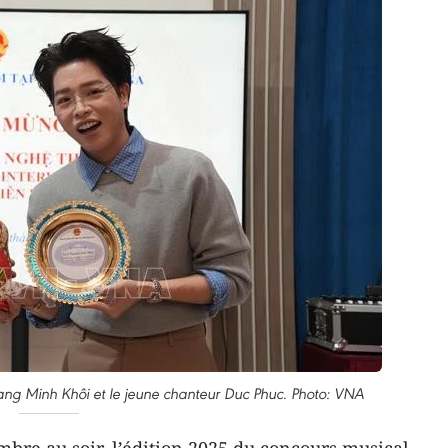
ng Minh Khôi et le jeune chanteur Duc Phuc. Photo: VNA