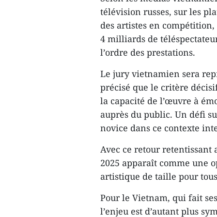
télévision russes, sur les p
des artistes en compétition,
4 milliards de téléspectateu
l’ordre des prestations.
Le jury vietnamien sera rep
précisé que le critère décis
la capacité de l’œuvre à ém
auprès du public. Un défi 
novice dans ce contexte int
Avec ce retour retentissant 
2025 apparaît comme une opp
artistique de taille pour tous
Pour le Vietnam, qui fait se
l’enjeu est d’autant plus sy