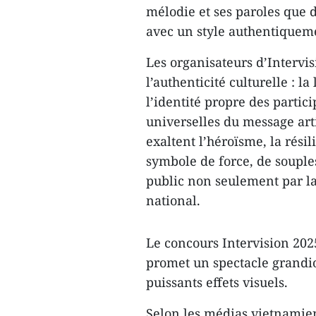
mélodie et ses paroles que d
avec un style authentiquem
Les organisateurs d’Intervis
l’authenticité culturelle : 
l’identité propre des partic
universelles du message art
exaltent l’héroïsme, la rési
symbole de force, de souples
public non seulement par la
national.
Le concours Intervision 202
promet un spectacle grandi
puissants effets visuels.
Selon les médias vietnamiens