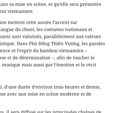
ans sa mise en scène, et qu’elle sera présentée
ent vietnamien.
ion mettent cette année l’accent sur
la langue du chant, les costumes nationaux et
ipants sont valorisés, parallèlement aux valeurs
istique. Dans Phù Đổng Thiên Vương, les paroles
lience et l’esprit du bambou vietnamien –
se et de détermination –, afin de toucher le
 musique mais aussi par l’émotion et le récit
5, d’une durée d’environ trois heures et demie,
ose avec une mise en scène moderne et de
, il sera diffusé sur les principales chaînes de