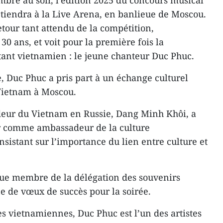
bre au soir, l’édition 2025 du concours musical
e tiendra à la Live Arena, en banlieue de Moscou.
our tant attendu de la compétition,
0 ans, et voit pour la première fois la
tant vietnamien : le jeune chanteur Duc Phuc.
e, Duc Phuc a pris part à un échange culturel
Vietnam à Moscou.
adeur du Vietnam en Russie, Dang Minh Khôi, a
ur comme ambassadeur de la culture
nsistant sur l’importance du lien entre culture et
que membre de la délégation des souvenirs
ne de vœux de succès pour la soirée.
les vietnamiennes, Duc Phuc est l’un des artistes