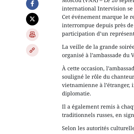
Moscou (VNA) – Le 20 septem
international Intervision s
Cet événement marque le ret
interrompue depuis près de 3
participation d’un représen
La veille de la grande soiré
organisé à l’ambassade du 
À cette occasion, l’ambass
souligné le rôle du chante
vietnamienne à l’étranger, i
diplomatie.
Il a également remis à cha
traditionnels russes, en sig
Selon les autorités culturel