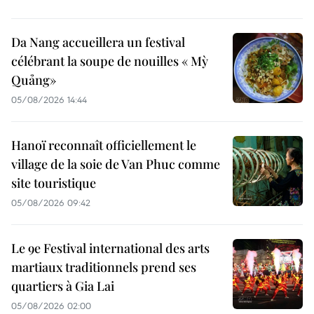
Da Nang accueillera un festival
célébrant la soupe de nouilles « Mỳ
Quảng»
05/08/2026 14:44
Hanoï reconnaît officiellement le
village de la soie de Van Phuc comme
site touristique
05/08/2026 09:42
Le 9e Festival international des arts
martiaux traditionnels prend ses
quartiers à Gia Lai
05/08/2026 02:00