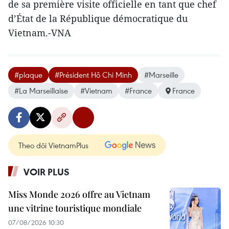
de sa première visite officielle en tant que chef
d’État de la République démocratique du
Vietnam.-VNA
#plaque
#Président Hô Chi Minh
#Marseille
#La Marseillaise
#Vietnam
#France
France
Theo dõi VietnamPlus
VOIR PLUS
Miss Monde 2026 offre au Vietnam
une vitrine touristique mondiale
07/08/2026 10:30