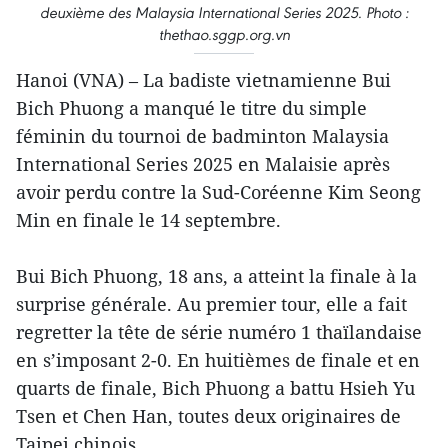
deuxième des Malaysia International Series 2025. Photo :
thethao.sggp.org.vn
Hanoi (VNA) – La badiste vietnamienne Bui
Bich Phuong a manqué le titre du simple
féminin du tournoi de badminton Malaysia
International Series 2025 en Malaisie après
avoir perdu contre la Sud-Coréenne Kim Seong
Min en finale le 14 septembre.
Bui Bich Phuong, 18 ans, a atteint la finale à la
surprise générale. Au premier tour, elle a fait
regretter la tête de série numéro 1 thaïlandaise
en s’imposant 2-0. En huitièmes de finale et en
quarts de finale, Bich Phuong a battu Hsieh Yu
Tsen et Chen Han, toutes deux originaires de
Taipei chinois.