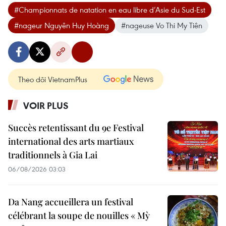
#Championnats de natation en eau libre d’Asie du Sud-Est
#nageur Nguyên Huy Hoàng
#nageuse Vo Thi My Tiên
Theo dõi VietnamPlus
VOIR PLUS
Succès retentissant du 9e Festival
international des arts martiaux
traditionnels à Gia Lai
06/08/2026 03:03
Da Nang accueillera un festival
célébrant la soupe de nouilles « Mỳ