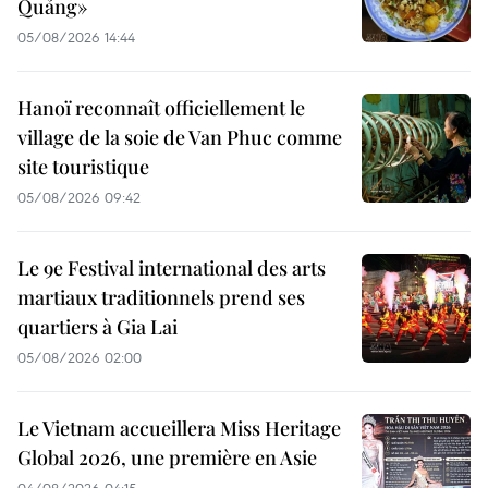
Quảng»
05/08/2026 14:44
Hanoï reconnaît officiellement le
village de la soie de Van Phuc comme
site touristique
05/08/2026 09:42
Le 9e Festival international des arts
martiaux traditionnels prend ses
quartiers à Gia Lai
05/08/2026 02:00
Le Vietnam accueillera Miss Heritage
Global 2026, une première en Asie
04/08/2026 04:15