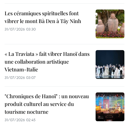
Les céramiques spirituelles font
vibrer le mont Bà Den à Tây Ninh
31/07/2026 03:30
« La Traviata » fait vibrer Hanoï dans
une collaboration artistique
Vietnam-Italie
31/07/2026 03:07
"Chroniques de Hanoï" : un nouveau
produit culturel au service du
tourisme nocturne
31/07/2026 02:45