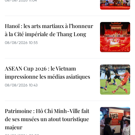
Hanoï : les arts martiaux à l’honneur
à la Cité impériale de Thang Long
08/08/2026 10:55
ASEAN Cup 2026 : le Vietnam
impressionne les médias asiatiques
08/08/2026 10:43
Patrimoine : Hô Chi Minh-Ville fait
de ses musées un atout touristique
majeur