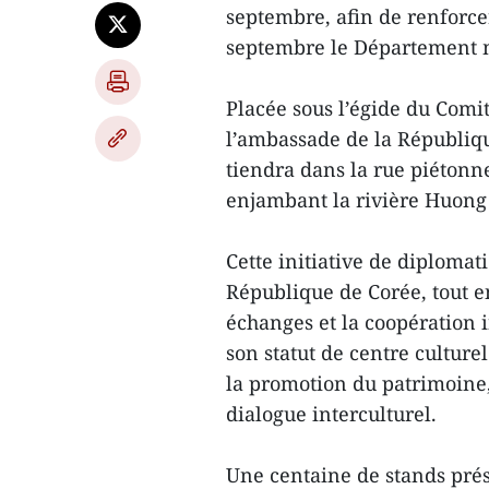
septembre, afin de renforcer
septembre le Département mu
Placée sous l’égide du Comi
l’ambassade de la Républiqu
tiendra dans la rue piétonn
enjambant la rivière Huong 
Cette initiative de diplomat
République de Corée, tout en
échanges et la coopération i
son statut de centre culture
la promotion du patrimoine, 
dialogue interculturel.
Une centaine de stands prése