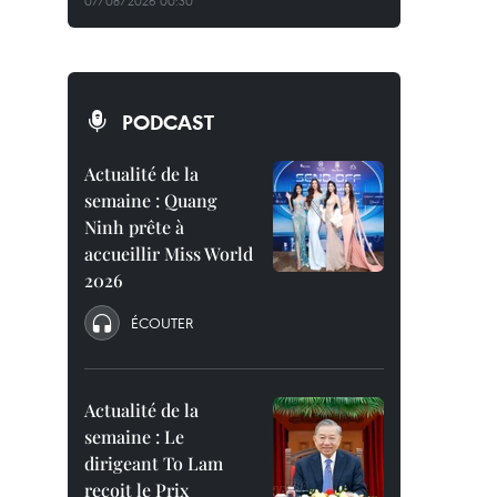
07/08/2026 00:30
PODCAST
Actualité de la
semaine : Quang
Ninh prête à
accueillir Miss World
2026
ÉCOUTER
Actualité de la
semaine : Le
dirigeant To Lam
reçoit le Prix