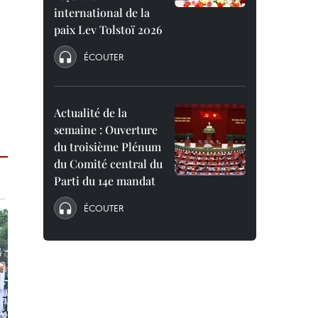
international de la
paix Lev Tolstoï 2026
ÉCOUTER
Actualité de la
semaine : Ouverture
du troisième Plénum
du Comité central du
Parti du 14e mandat
ÉCOUTER