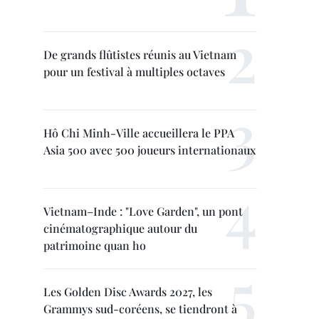
De grands flûtistes réunis au Vietnam
pour un festival à multiples octaves
Hô Chi Minh-Ville accueillera le PPA
Asia 500 avec 500 joueurs internationaux
Vietnam–Inde : "Love Garden", un pont
cinématographique autour du
patrimoine quan ho
Les Golden Disc Awards 2027, les
Grammys sud-coréens, se tiendront à