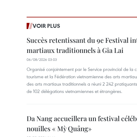
VOIR PLUS
Succès retentissant du 9e Festival in
martiaux traditionnels à Gia Lai
06/08/2026 03:03
Organisé conjointement par le Service provincial de la cu
tourisme et la Fédération vietnamienne des arts martiaux,
des arts martiaux traditionnels a réuni 2 242 pratiquants
de 102 délégations vietnamiennes et étrangères.
Da Nang accueillera un festival céléb
nouilles « Mỳ Quảng»