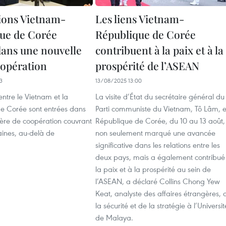
tions Vietnam-
Les liens Vietnam-
ue de Corée
République de Corée
dans une nouvelle
contribuent à la paix et à la
oopération
prospérité de l’ASEAN
3
13/08/2025 13:00
entre le Vietnam et la
La visite d’État du secrétaire général du
e Corée sont entrées dans
Parti communiste du Vietnam, Tô Lâm, 
 ère de coopération couvrant
République de Corée, du 10 au 13 août,
aines, au-delà de
non seulement marqué une avancée
significative dans les relations entre les
deux pays, mais a également contribué
la paix et à la prospérité au sein de
l’ASEAN, a déclaré Collins Chong Yew
Keat, analyste des affaires étrangères, 
la sécurité et de la stratégie à l’Universit
de Malaya.