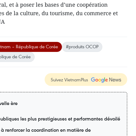
al, et à poser les bases d’une coopération
s de la culture, du tourisme, du commerce et
NA
ietnam – République de Corée
#produits OCOP
lique de Corée
Suivez VietnamPlus
elle ère
ubliques les plus prestigieuses et performantes dévoilé
 à renforcer la coordination en matière de