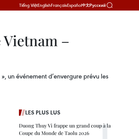
Tiếng Việt
English
Français
Español
Русский
中文
e Vietnam –
 », un événement d’envergure prévu les
LES PLUS LUS
Duong Thuy Vi frappe un grand coup à la
Coupe du Monde de Taolu 2026