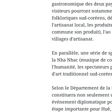
gastronomique des deux pay
visiteurs pourront notamment
folkloriques sud-coréens, dé
l’artisanat local, les prod
commune son produit), l’ao d
villages d’artisanat.
En parallèle, une série de s
la Nha Nhac (musique de co
l'humanité, les spectateurs
d'art traditionnel sud-corée
Selon le Département de la 
constituera non seulement un
événement diplomatique pop
étape importante pour Huê, q