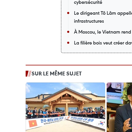
cybersécurité
Le dirigeant Tô Lâm appell
infrastructures
À Moscou, le Vietnam rend
La filière bois veut créer 
SUR LE MÊME SUJET