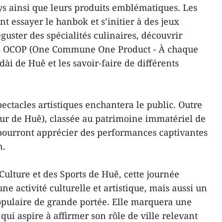
s ainsi que leurs produits emblématiques. Les
 essayer le hanbok et s’initier à des jeux
guster des spécialités culinaires, découvrir
uits OCOP (One Commune One Product - À chaque
ài de Huê et les savoir-faire de différents
pectacles artistiques enchantera le public. Outre
ur de Huê), classée au patrimoine immatériel de
 pourront apprécier des performances captivantes
n.
Culture et des Sports de Huê, cette journée
e activité culturelle et artistique, mais aussi un
ulaire de grande portée. Elle marquera une
ui aspire à affirmer son rôle de ville relevant