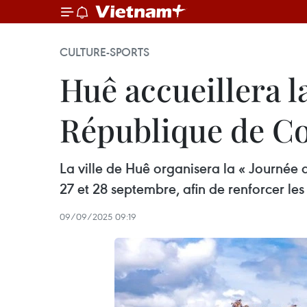
CULTURE-SPORTS
Huê accueillera l
République de Co
La ville de Huê organisera la « Journée
27 et 28 septembre, afin de renforcer les 
09/09/2025 09:19