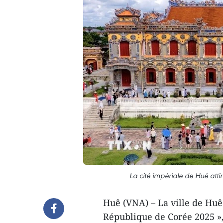
La cité impériale de Hué att
Huê (VNA) – La ville de Huê
République de Corée 2025 »