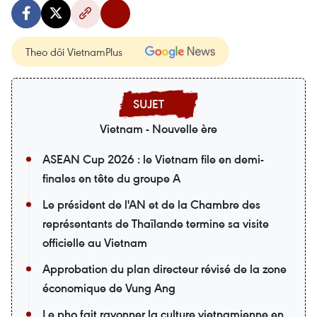
Theo dõi VietnamPlus
Vietnam - Nouvelle ère
ASEAN Cup 2026 : le Vietnam file en demi-
finales en tête du groupe A
Le président de l'AN et de la Chambre des
représentants de Thaïlande termine sa visite
officielle au Vietnam
Approbation du plan directeur révisé de la zone
économique de Vung Ang
Le pho fait rayonner la culture vietnamienne en