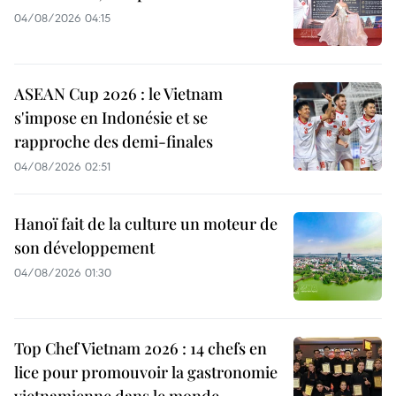
04/08/2026 04:15
ASEAN Cup 2026 : le Vietnam
s'impose en Indonésie et se
rapproche des demi-finales
04/08/2026 02:51
Hanoï fait de la culture un moteur de
son développement
04/08/2026 01:30
Top Chef Vietnam 2026 : 14 chefs en
lice pour promouvoir la gastronomie