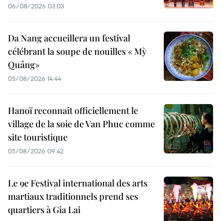
06/08/2026 03:03
Da Nang accueillera un festival
célébrant la soupe de nouilles « Mỳ
Quảng»
05/08/2026 14:44
Hanoï reconnaît officiellement le
village de la soie de Van Phuc comme
site touristique
05/08/2026 09:42
Le 9e Festival international des arts
martiaux traditionnels prend ses
quartiers à Gia Lai