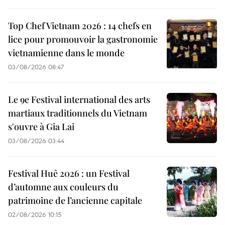
Top Chef Vietnam 2026 : 14 chefs en
lice pour promouvoir la gastronomie
vietnamienne dans le monde
03/08/2026 08:47
Le 9e Festival international des arts
martiaux traditionnels du Vietnam
s'ouvre à Gia Lai
03/08/2026 03:44
Festival Huê 2026 : un Festival
d’automne aux couleurs du
patrimoine de l’ancienne capitale
02/08/2026 10:15