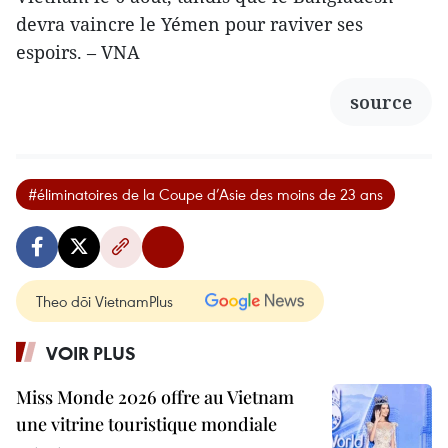
devra vaincre le Yémen pour raviver ses
espoirs. – VNA
source
#éliminatoires de la Coupe d’Asie des moins de 23 ans
Theo dõi VietnamPlus
VOIR PLUS
Miss Monde 2026 offre au Vietnam
une vitrine touristique mondiale