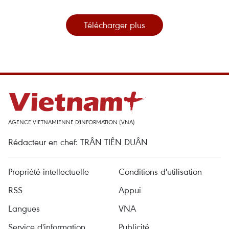
Télécharger plus
AGENCE VIETNAMIENNE D'INFORMATION (VNA)
Rédacteur en chef: TRÂN TIÊN DUÂN
Propriété intellectuelle
Conditions d'utilisation
RSS
Appui
Langues
VNA
Service d'information
Publicité