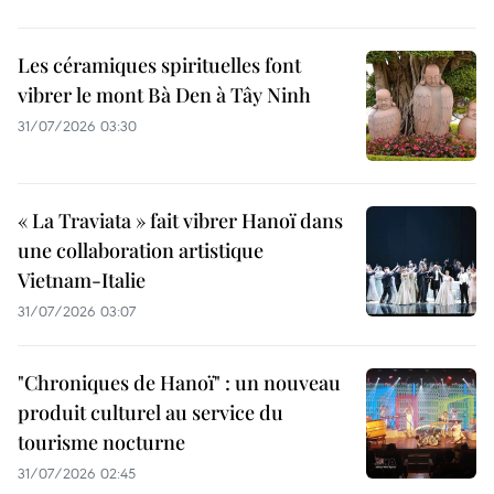
Les céramiques spirituelles font
vibrer le mont Bà Den à Tây Ninh
31/07/2026 03:30
« La Traviata » fait vibrer Hanoï dans
une collaboration artistique
Vietnam-Italie
31/07/2026 03:07
"Chroniques de Hanoï" : un nouveau
produit culturel au service du
tourisme nocturne
31/07/2026 02:45