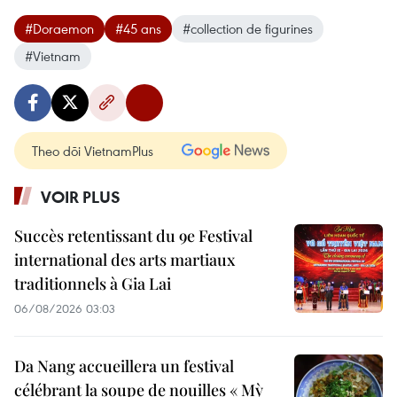
#Doraemon
#45 ans
#collection de figurines
#Vietnam
Theo dõi VietnamPlus
VOIR PLUS
Succès retentissant du 9e Festival
international des arts martiaux
traditionnels à Gia Lai
06/08/2026 03:03
Da Nang accueillera un festival
célébrant la soupe de nouilles « Mỳ