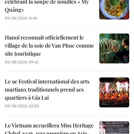
célébrant la soupe de nouilles « Mỳ
Quảng»
05/08/2026 14:44
Hanoï reconnaît officiellement le
village de la soie de Van Phuc comme
site touristique
05/08/2026 09:42
Le 9e Festival international des arts
martiaux traditionnels prend ses
quartiers à Gia Lai
05/08/2026 02:00
Le Vietnam accueillera Miss Heritage
Global 2026, une première en Asie