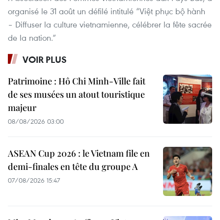
organisé le 31 août un défilé intitulé “Việt phục bộ hành
– Diffuser la culture vietnamienne, célébrer la fête sacrée
de la nation.”
VOIR PLUS
Patrimoine : Hô Chi Minh-Ville fait
de ses musées un atout touristique
majeur
08/08/2026 03:00
ASEAN Cup 2026 : le Vietnam file en
demi-finales en tête du groupe A
07/08/2026 15:47