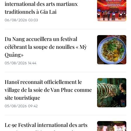
international des arts martiaux
traditionnels à Gia Lai
06/08/2026 03:03
Da Nang accueillera un festival
célébrant la soupe de nouilles « Mỳ
Quảng»
05/08/2026 14:44
Hanoï reconnaît officiellement le
village de la soie de Van Phuc comme
site touristique
05/08/2026 09:42
Le 9e Festival international des arts