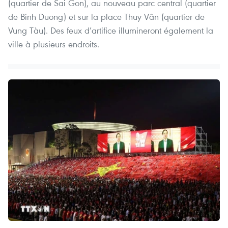
(quartier de Sai Gon), au nouveau parc central (quartier
de Binh Duong) et sur la place Thuy Vân (quartier de
Vung Tàu). Des feux d’artifice illumineront également la
ville à plusieurs endroits.