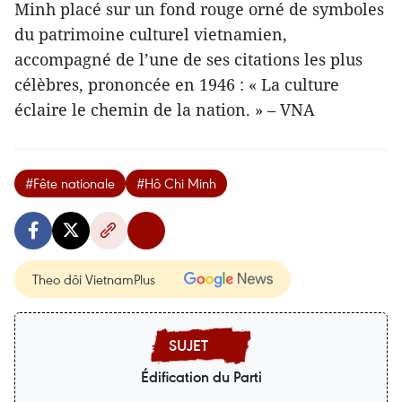
Minh placé sur un fond rouge orné de symboles
du patrimoine culturel vietnamien,
accompagné de l’une de ses citations les plus
célèbres, prononcée en 1946 : « La culture
éclaire le chemin de la nation. » – VNA
#Fête nationale
#Hô Chi Minh
Theo dõi VietnamPlus
Édification du Parti