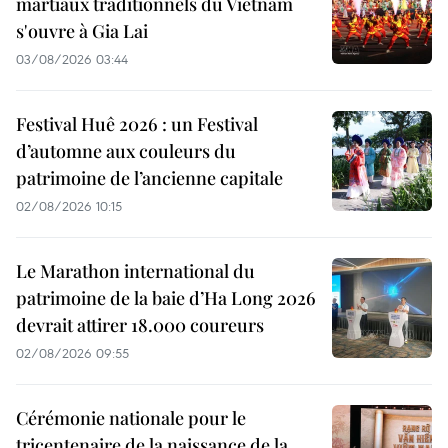
martiaux traditionnels du Vietnam
s'ouvre à Gia Lai
03/08/2026 03:44
Festival Huê 2026 : un Festival
d’automne aux couleurs du
patrimoine de l’ancienne capitale
02/08/2026 10:15
Le Marathon international du
patrimoine de la baie d’Ha Long 2026
devrait attirer 18.000 coureurs
02/08/2026 09:55
Cérémonie nationale pour le
tricentenaire de la naissance de la