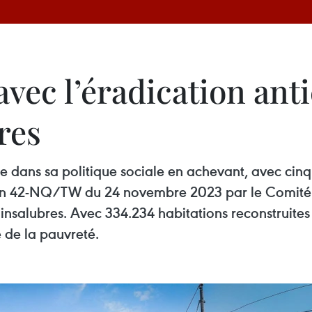
avec l’éradication ant
res
e dans sa politique sociale en achevant, avec cin
ution 42-NQ/TW du 24 novembre 2023 par le Comité c
insalubres. Avec 334.234 habitations reconstruites 
 de la pauvreté.