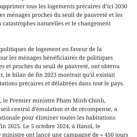
e supprimer tous les logements précaires d’ici 2030
es ménages proches du seuil de pauvreté et les
es catastrophes naturelles et le changement
s politiques de logement en faveur de la
our les ménages bénéficiaires de politiques
es et proches du seuil de pauvreté, ont obtenu
, le bilan de fin 2023 montrait qu’il existait
ations précaires et délabrées dans tout le pays.
h, le Premier ministre Pham Minh Chinh,
eil central d’émulation et de récompense, a
ationale pour éliminer toutes les habitations
fin 2025. Le 5 octobre 2024, à Hanoï, le
 ministre ont lancé une campagne de « 450 jours