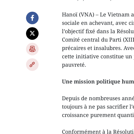
Hanoï (VNA) – Le Vietnam a 
sociale en achevant, avec c
l’objectif fixé dans la Rés
Comité central du Parti (XII
précaires et insalubres. Ave
cette initiative constitue u
pauvreté.
Une mission politique hum
Depuis de nombreuses années
toujours à ne pas sacrifier l
croissance purement quantit
Conformément à la Résolut