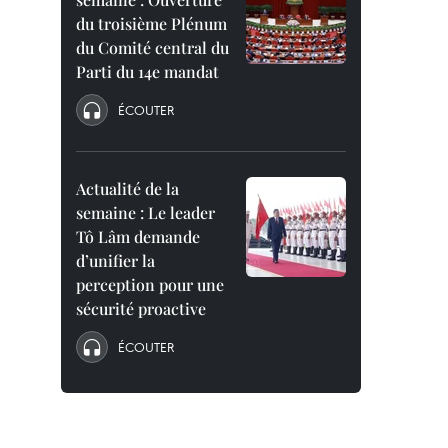
du troisième Plénum
du Comité central du
Parti du 14e mandat
ÉCOUTER
Actualité de la
semaine : Le leader
Tô Lâm demande
d’unifier la
perception pour une
sécurité proactive
ÉCOUTER