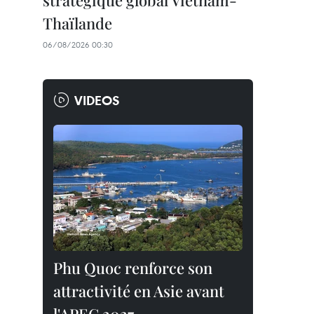
stratégique global Vietnam-
Thaïlande
06/08/2026 00:30
VIDEOS
Phu Quoc renforce son
attractivité en Asie avant