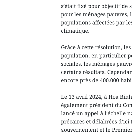
s’était fixé pour objectif d
pour les ménages pauvres, l
populations affectées par l
climatique.
Grâce à cette résolution, le
population, en particulier p
sociales, les ménages pauvr
certains résultats. Cependant
encore près de 400.000 habit
Le 13 avril 2024, à Hoa Bin
également président du Cons
lancé un appel à l’échelle n
précaires et délabrées d’ici 
gouvernement et le Premier