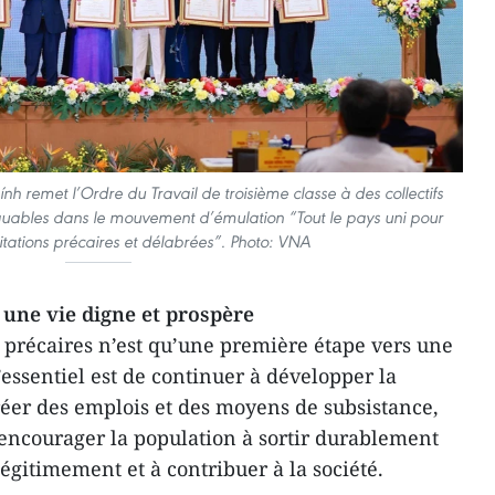
h remet l’Ordre du Travail de troisième classe à des collectifs
quables dans le mouvement d’émulation “Tout le pays uni pour
itations précaires et délabrées”. Photo: VNA
 une vie digne et prospère
 précaires n’est qu’une première étape vers une
L’essentiel est de continuer à développer la
créer des emplois et des moyens de subsistance,
, encourager la population à sortir durablement
légitimement et à contribuer à la société.