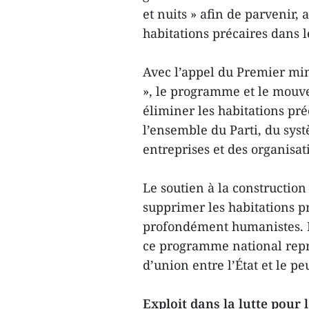
et nuits » afin de parvenir, 
habitations précaires dans l
Avec l’appel du Premier min
», le programme et le mouv
éliminer les habitations pr
l’ensemble du Parti, du syst
entreprises et des organisat
Le soutien à la construction
supprimer les habitations pr
profondément humanistes. P
ce programme national repré
d’union entre l’État et le pe
Exploit dans la lutte pour 