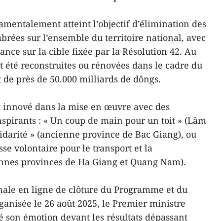
amentalement atteint l’objectif d’élimination des
abrées sur l’ensemble du territoire national, avec
ance sur la cible fixée par la Résolution 42. Au
nt été reconstruites ou rénovées dans le cadre du
de près de 50.000 milliards de dôngs.
t innové dans la mise en œuvre avec des
pirants : « Un coup de main pour un toit » (Lâm
lidarité » (ancienne province de Bac Giang), ou
se volontaire pour le transport et la
iennes provinces de Ha Giang et Quang Nam).
nale en ligne de clôture du Programme et du
anisée le 26 août 2025, le Premier ministre
son émotion devant les résultats dépassant