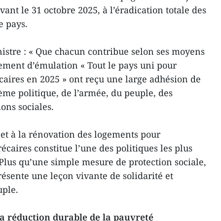
avant le 31 octobre 2025, à l’éradication totale des
e pays.
istre : « Que chacun contribue selon ses moyens
ement d’émulation « Tout le pays uni pour
écaires en 2025 » ont reçu une large adhésion de
ème politique, de l’armée, du peuple, des
ions sociales.
 et à la rénovation des logements pour
écaires constitue l’une des politiques les plus
lus qu’une simple mesure de protection sociale,
sente une leçon vivante de solidarité et
uple.
la réduction durable de la pauvreté