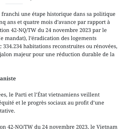
franchi une étape historique dans sa politique
inq ans et quatre mois d’avance par rapport à
olution 42-NQ/TW du 24 novembre 2023 par le
Ie mandat), l’éradication des logements
c 334.234 habitations reconstruites ou rénovées,
n jalon majeur pour une réduction durable de la
aniste
, le Parti et l’État vietnamiens veillent
’équité et le progrès sociaux au profit d’une
ative.
ion 42-NQ/TW du 24 novembre 2023, le Vietnam