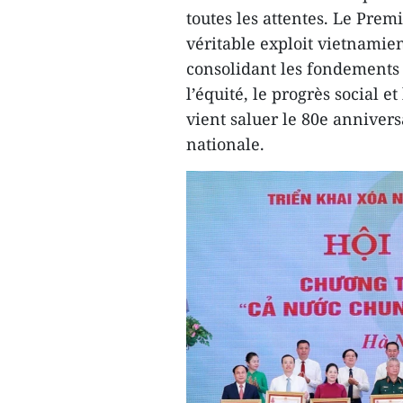
toutes les attentes. Le Premi
véritable exploit vietnamien
consolidant les fondements
l’équité, le progrès social e
vient saluer le 80e annivers
nationale.