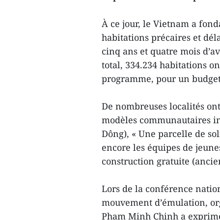
À ce jour, le Vietnam a fond
habitations précaires et dél
cinq ans et quatre mois d’av
total, 334.234 habitations o
programme, pour un budget 
De nombreuses localités on
modèles communautaires ins
Dông), « Une parcelle de so
encore les équipes de jeunes
construction gratuite (anc
Lors de la conférence natio
mouvement d’émulation, org
Pham Minh Chinh a exprimé 