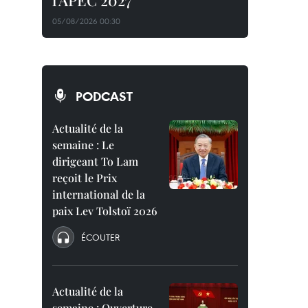
l'APEC 2027
05/08/2026 00:30
PODCAST
Actualité de la
semaine : Le
dirigeant To Lam
reçoit le Prix
international de la
paix Lev Tolstoï 2026
ÉCOUTER
Actualité de la
semaine : Ouverture