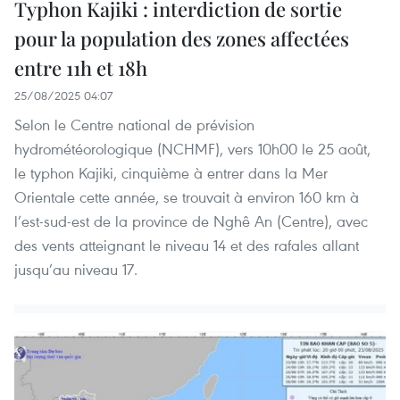
Typhon Kajiki : interdiction de sortie
pour la population des zones affectées
entre 11h et 18h
25/08/2025 04:07
Selon le Centre national de prévision
hydrométéorologique (NCHMF), vers 10h00 le 25 août,
le typhon Kajiki, cinquième à entrer dans la Mer
Orientale cette année, se trouvait à environ 160 km à
l’est-sud-est de la province de Nghê An (Centre), avec
des vents atteignant le niveau 14 et des rafales allant
jusqu’au niveau 17.