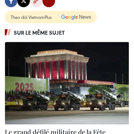
Theo dõi VietnamPlus
SUR LE MÊME SUJET
Le grand défilé militaire de la Fête