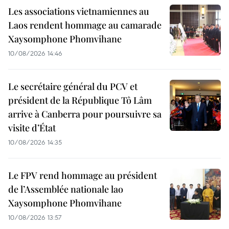
Les associations vietnamiennes au
Laos rendent hommage au camarade
Xaysomphone Phomvihane
10/08/2026 14:46
Le secrétaire général du PCV et
président de la République Tô Lâm
arrive à Canberra pour poursuivre sa
visite d’État
10/08/2026 14:35
Le FPV rend hommage au président
de l’Assemblée nationale lao
Xaysomphone Phomvihane
10/08/2026 13:57