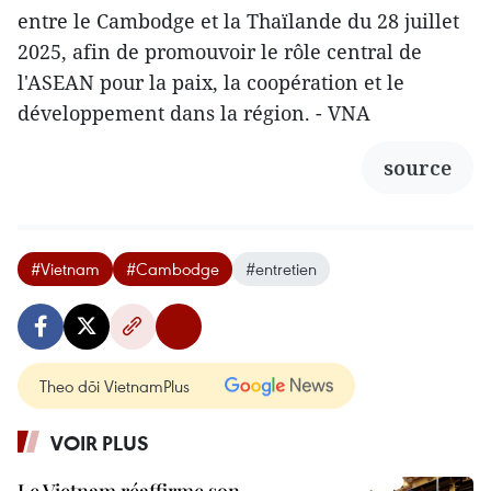
entre le Cambodge et la Thaïlande du 28 juillet
2025, afin de promouvoir le rôle central de
l'ASEAN pour la paix, la coopération et le
développement dans la région. - VNA
source
#Vietnam
#Cambodge
#entretien
Theo dõi VietnamPlus
VOIR PLUS
Le Vietnam réaffirme son