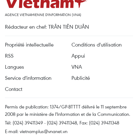
AGENCE VIETNAMIENNE D'INFORMATION (VNA)
Rédacteur en chef: TRÂN TIÊN DUÂN
Propriété intellectuelle
Conditions d'utilisation
RSS
Appui
Langues
VNA
Service d'information
Publicité
Contact
Permis de publication: 1374/GP-BTTTT délivré le 11 septembre
2008 par le ministère de l'Information et de la Communication.
Tél: (024) 39411349 - (024) 39411348, Fax: (024) 39411348
E-mail:
vietnamplus@vnanet.vn